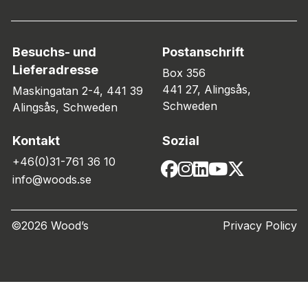
Besuchs- und
Postanschrift
Lieferadresse
Box 356
441 27, Alingsås,
Maskingatan 2-4, 441 39
Schweden
Alingsås, Schweden
Kontakt
Sozial
+46(0)31-761 36 10
info@woods.se
©2026 Wood’s
Privacy Policy