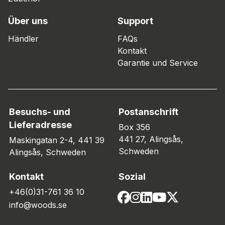
Über uns
Support
Händler
FAQs
Kontakt
Garantie und Service
Besuchs- und
Postanschrift
Lieferadresse
Box 356
441 27, Alingsås,
Maskingatan 2-4, 441 39
Schweden
Alingsås, Schweden
Kontakt
Sozial
+46(0)31-761 36 10
info@woods.se