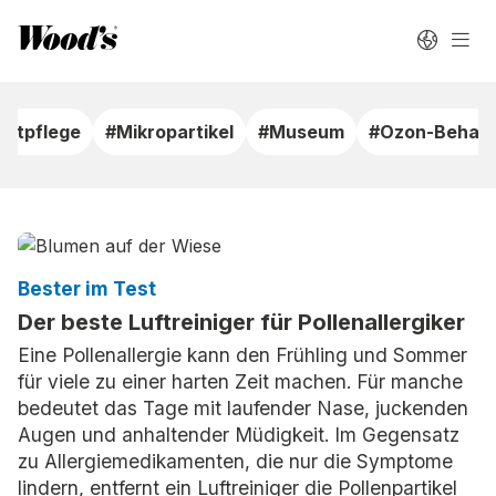
uftpflege
#Mikropartikel
#Museum
#Ozon-Behan
Bester im Test
Der beste Luftreiniger für Pollenallergiker
Eine Pollenallergie kann den Frühling und Sommer
für viele zu einer harten Zeit machen. Für manche
bedeutet das Tage mit laufender Nase, juckenden
Augen und anhaltender Müdigkeit. Im Gegensatz
zu Allergiemedikamenten, die nur die Symptome
lindern, entfernt ein Luftreiniger die Pollenpartikel