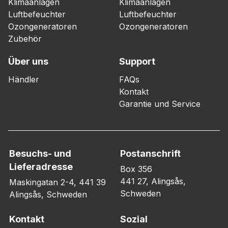
Klimaanlagen
Klimaanlagen
Luftbefeuchter
Luftbefeuchter
Ozongeneratoren
Ozongeneratoren
Zubehör
Über uns
Support
Händler
FAQs
Kontakt
Garantie und Service
Besuchs- und
Postanschrift
Lieferadresse
Box 356
441 27, Alingsås,
Maskingatan 2-4, 441 39
Schweden
Alingsås, Schweden
Kontakt
Sozial