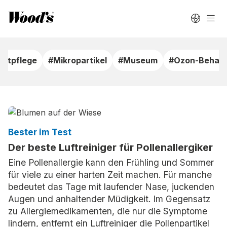
uftpflege
#Mikropartikel
#Museum
#Ozon-Behan
Bester im Test
Der beste Luftreiniger für Pollenallergiker
Eine Pollenallergie kann den Frühling und Sommer
für viele zu einer harten Zeit machen. Für manche
bedeutet das Tage mit laufender Nase, juckenden
Augen und anhaltender Müdigkeit. Im Gegensatz
zu Allergiemedikamenten, die nur die Symptome
lindern, entfernt ein Luftreiniger die Pollenpartikel