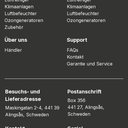
Klimaanlagen
Klimaanlagen
Luftbefeuchter
Luftbefeuchter
Ozongeneratoren
Ozongeneratoren
Zubehör
Über uns
Support
Händler
FAQs
Kontakt
Garantie und Service
Besuchs- und
Postanschrift
Lieferadresse
Box 356
441 27, Alingsås,
Maskingatan 2-4, 441 39
Schweden
Alingsås, Schweden