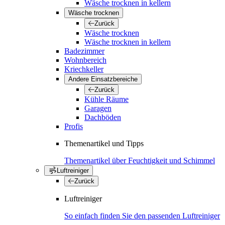
Wäsche trocknen in kellern
Wäsche trocknen
Zurück
Wäsche trocknen
Wäsche trocknen in kellern
Badezimmer
Wohnbereich
Kriechkeller
Andere Einsatzbereiche
Zurück
Kühle Räume
Garagen
Dachböden
Profis
Themenartikel und Tipps
Themenartikel über Feuchtigkeit und Schimmel
Luftreiniger
Zurück
Luftreiniger
So einfach finden Sie den passenden Luftreiniger