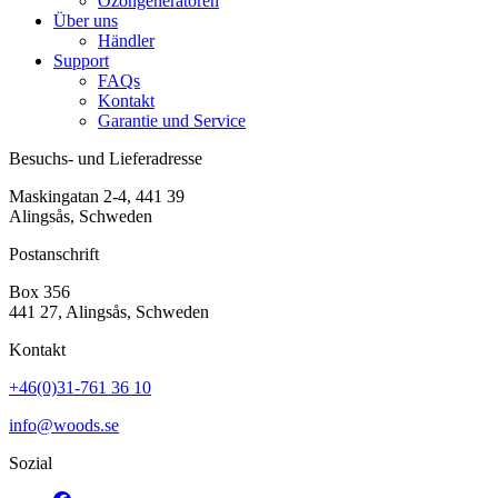
Ozongeneratoren
Über uns
Händler
Support
FAQs
Kontakt
Garantie und Service
Besuchs- und Lieferadresse
Maskingatan 2-4, 441 39
Alingsås, Schweden
Postanschrift
Box 356
441 27, Alingsås, Schweden
Kontakt
+46(0)31-761 36 10
info@woods.se
Sozial