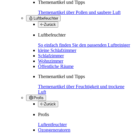
Themenartikel und Tipps
Themenartikel über Pollen und saubere Luft
Luftbefeuchter
Zurück
Luftbefeuchter
So einfach finden Sie den passenden Luftreiniger
kleine Schlafzimmer
Schlafzimmer
Wohnzimmer
Öffentliche Räume
Themenartikel und Tipps
Themenartikel über Feuchtigkeit und trockene
Luft
Profis
Zurück
Profis
Luftentfeuchter
Ozongeneratoren