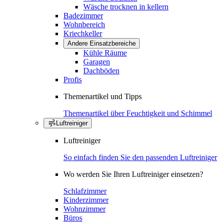
Wäsche trocknen in kellern
Badezimmer
Wohnbereich
Kriechkeller
Andere Einsatzbereiche
Kühle Räume
Garagen
Dachböden
Profis
Themenartikel und Tipps
Themenartikel über Feuchtigkeit und Schimmel
Luftreiniger
Luftreiniger
So einfach finden Sie den passenden Luftreiniger
Wo werden Sie Ihren Luftreiniger einsetzen?
Schlafzimmer
Kinderzimmer
Wohnzimmer
Büros