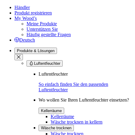
Händler
Produkt registrieren
My Wood’s
Meine Produkte
Unterstützen Sie
Häufig gestellte Fragen
Deutsch
Produkte & Lösungen
Luftentfeuchter
Luftentfeuchter
So einfach finden Sie den passenden
Luftentfeuchter
Wo wollen Sie Ihren Luftentfeuchter einsetzen?
Kellerräume
Kellerräume
Wäsche trocknen in kellern
Wäsche trocknen
Wäsche trocknen