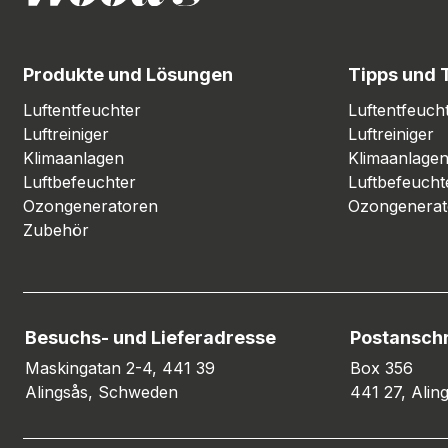
Produkte und Lösungen
Tipps und 
Luftentfeuchter
Luftentfeuch
Luftreiniger
Luftreiniger
Klimaanlagen
Klimaanlage
Luftbefeuchter
Luftbefeucht
Ozongeneratoren
Ozongenerat
Zubehör
Besuchs- und Lieferadresse
Postanschr
Maskingatan 2-4, 441 39
Box 356
Alingsås, Schweden
441 27, Ali