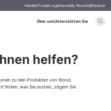
Händler
Produkt registrieren
My Wood’s
Deutsch
Über uns
Unterstützen Sie
Ihnen helfen?
mationen zu den Produkten von Wood.
cht finden, was Sie suchen, zögern Sie