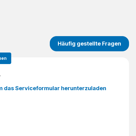
Häufig gestellte Fragen
nen
r
 um das Serviceformular herunterzuladen