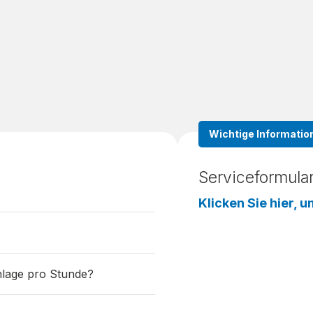
Wichtige Informatio
Serviceformula
Klicken Sie hier,
nlage pro Stunde?