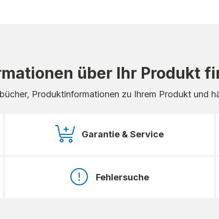
rmationen über Ihr Produkt f
bücher, Produktinformationen zu Ihrem Produkt und hä
Garantie & Service
Fehlersuche