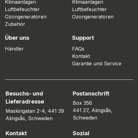
Klimaanlagen
Klimaanlagen
Luftbefeuchter
Luftbefeuchter
Ozongeneratoren
Ozongeneratoren
Zubehör
Über uns
Support
Händler
FAQs
Kontakt
Garantie und Service
Besuchs- und
Postanschrift
Lieferadresse
Box 356
441 27, Alingsås,
Maskingatan 2-4, 441 39
Schweden
Alingsås, Schweden
Kontakt
Sozial