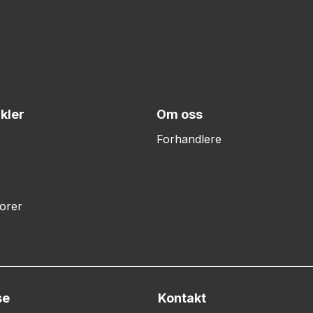
ikler
Om oss
Forhandlere
orer
se
Kontakt