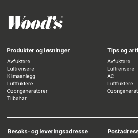
Produkter og løsninger
Tips og art
Avfuktere
Avfuktere
Luftrensere
Luftrensere
Klimaanlegg
AC
Luftfuktere
Luftfuktere
Ozongeneratorer
Ozongenerat
Tilbehør
Besøks- og leveringsadresse
Postadres