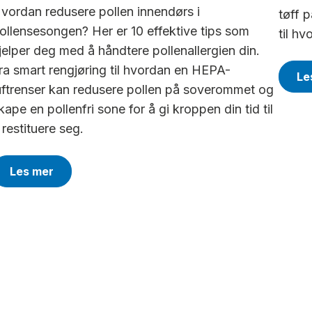
vordan redusere pollen innendørs i
tøff 
ollensesongen? Her er 10 effektive tips som
til hv
jelper deg med å håndtere pollenallergien din.
ra smart rengjøring til hvordan en HEPA-
Le
uftrenser kan redusere pollen på soverommet og
kape en pollenfri sone for å gi kroppen din tid til
 restituere seg.
Les mer