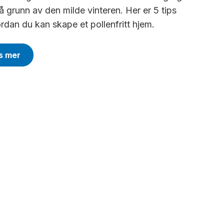
på grunn av den milde vinteren. Her er 5 tips
ordan du kan skape et pollenfritt hjem.
s mer