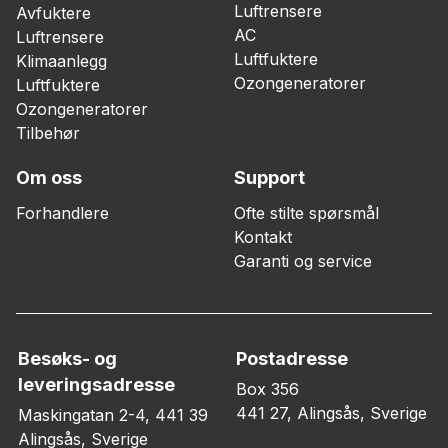
Luftrensere
Avfuktere
AC
Luftrensere
Luftfuktere
Klimaanlegg
Ozongeneratorer
Luftfuktere
Ozongeneratorer
Tilbehør
Om oss
Support
Forhandlere
Ofte stilte spørsmål
Kontakt
Garanti og service
Besøks- og
Postadresse
leveringsadresse
Box 356
441 27, Alingsås, Sverige
Maskingatan 2-4, 441 39
Alingsås, Sverige