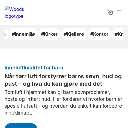
arn
#Innemiljø
#Kirker
#Kjellere
#Kontor
#Kry
Inneluftkvalitet for barn
Når tørr luft forstyrrer barns søvn, hud og
pust – og hva du kan gjøre med det
Tørr luft i hjemmet kan gi barn søvnproblemer,
hoste og irritert hud. Her forklarer vi hvorfor barn er
spesielt utsatt - og hvordan du enkelt kan forbedre
inneklimaet.