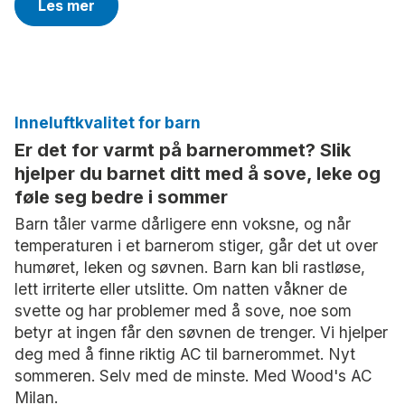
Les mer
Inneluftkvalitet for barn
Er det for varmt på barnerommet? Slik
hjelper du barnet ditt med å sove, leke og
føle seg bedre i sommer
Barn tåler varme dårligere enn voksne, og når
temperaturen i et barnerom stiger, går det ut over
humøret, leken og søvnen. Barn kan bli rastløse,
lett irriterte eller utslitte. Om natten våkner de
svette og har problemer med å sove, noe som
betyr at ingen får den søvnen de trenger. Vi hjelper
deg med å finne riktig AC til barnerommet. Nyt
sommeren. Selv med de minste. Med Wood's AC
Milan.