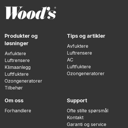
Produkter og
Tips og artikler
løsninger
Avfuktere
Luftrensere
Avfuktere
AC
Luftrensere
Luftfuktere
Klimaanlegg
Ozongeneratorer
Luftfuktere
Ozongeneratorer
Tilbehør
Om oss
Support
Forhandlere
Ofte stilte spørsmål
Kontakt
Garanti og service