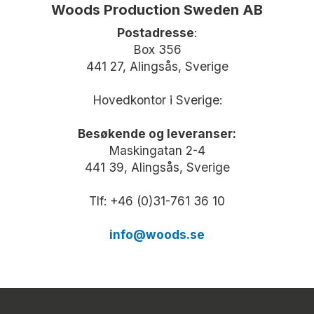
Woods Production Sweden AB
Postadresse
:
Box 356
441 27, Alingsås, Sverige
Hovedkontor i Sverige:
Besøkende og leveranser:
Maskingatan 2-4
441 39, Alingsås, Sverige
Tlf: +46 (0)31-761 36 10
info@woods.se