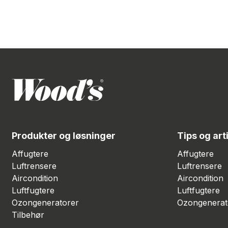
Produkter og løsninger
Tips og art
Affugtere
Affugtere
Luftrensere
Luftrensere
Aircondition
Aircondition
Luftfugtere
Luftfugtere
Ozongeneratorer
Ozongenerat
Tilbehør