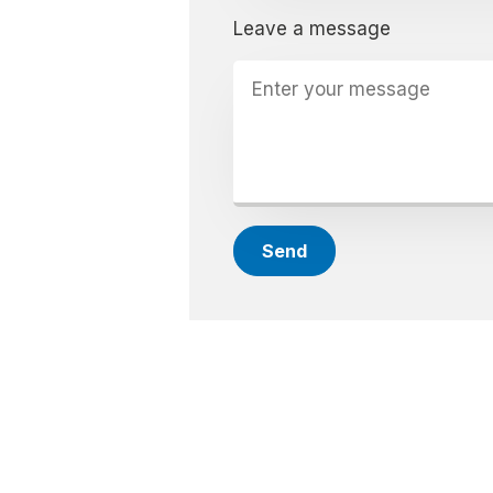
Leave a message
Send