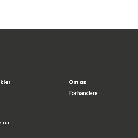
ikler
Om os
Forhandlere
orer