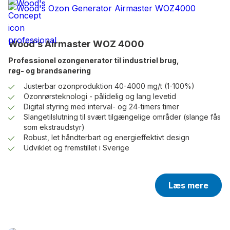
Wood’s Airmaster WOZ 4000
Professionel ozongenerator til industriel brug,
røg- og brandsanering
Justerbar ozonproduktion 40-4000 mg/t (1-100%)
Ozonrørsteknologi - pålidelig og lang levetid
Digital styring med interval- og 24-timers timer
Slangetilslutning til svært tilgængelige områder (slange fås
som ekstraudstyr)
Robust, let håndterbart og energieffektivt design
Udviklet og fremstillet i Sverige
Læs mere