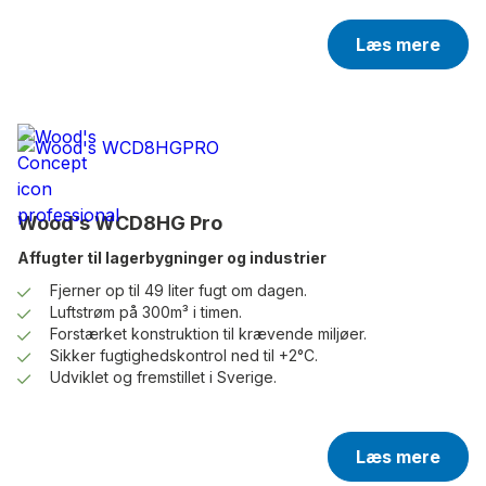
Læs mere
Wood’s WCD8HG Pro
Affugter til lagerbygninger og industrier
Fjerner op til 49 liter fugt om dagen.
Luftstrøm på 300m³ i timen.
Forstærket konstruktion til krævende miljøer.
Sikker fugtighedskontrol ned til +2°C.
Udviklet og fremstillet i Sverige.
Læs mere