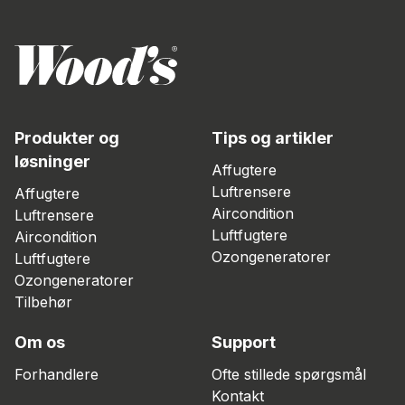
Produkter og
Tips og artikler
løsninger
Affugtere
Luftrensere
Affugtere
Aircondition
Luftrensere
Luftfugtere
Aircondition
Ozongeneratorer
Luftfugtere
Ozongeneratorer
Tilbehør
Om os
Support
Forhandlere
Ofte stillede spørgsmål
Kontakt