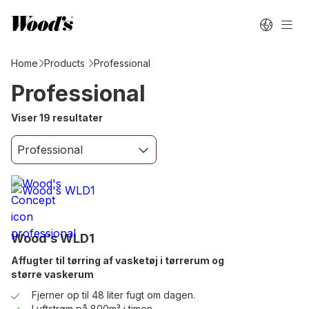
Home
Products
Professional
Professional
Viser 19 resultater
Wood’s WLD1
Affugter til tørring af vasketøj i tørrerum og
større vaskerum
Fjerner op til 48 liter fugt om dagen.
Luftstrøm på 800m³ i timen.