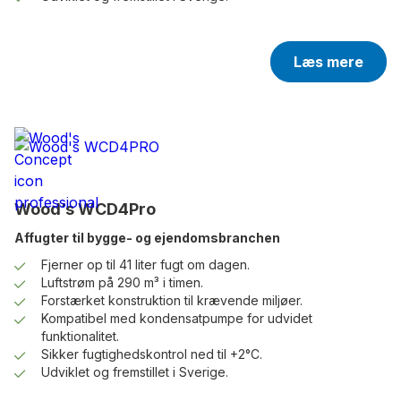
Læs mere
Wood’s WCD4Pro
Affugter til bygge- og ejendomsbranchen
Fjerner op til 41 liter fugt om dagen.
Luftstrøm på 290 m³ i timen.
Forstærket konstruktion til krævende miljøer.
Kompatibel med kondensatpumpe for udvidet
funktionalitet.
Sikker fugtighedskontrol ned til +2°C.
Udviklet og fremstillet i Sverige.