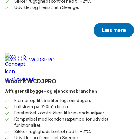
Sikker fugtighedskontrol ned til +2°C.
Udviklet og fremstillet i Sverige.
Læs mere
Wood’s WCD3PRO
Affugter til bygge- og ejendomsbranchen
Fjerner op til 25,5 liter fugt om dagen.
Luftstrøm på 320m³ i timen.
Forstærket konstruktion til krævende miljøer.
Kompatibel med kondensatpumpe for udvidet
funktionalitet.
Sikker fugtighedskontrol ned til +2°C.
Udviklet og fremstillet i Sverige.