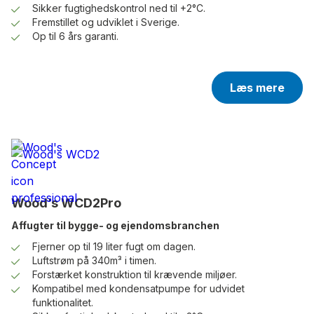
Sikker fugtighedskontrol ned til +2°C.
Fremstillet og udviklet i Sverige.
Op til 6 års garanti.
Læs mere
Wood’s WCD2Pro
Affugter til bygge- og ejendomsbranchen
Fjerner op til 19 liter fugt om dagen.
Luftstrøm på 340m³ i timen.
Forstærket konstruktion til krævende miljøer.
Kompatibel med kondensatpumpe for udvidet
funktionalitet.