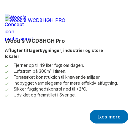
Wood’s WCD8HGH Pro
Affugter til lagerbygninger, industrier og store
lokaler
Fjerner op til 49 liter fugt om dagen.
Luftstrøm på 300m³ i timen.
Forstærket konstruktion til krævende miljøer.
Indbygget varmelegeme for mere effektiv affugtning.
Sikker fugtighedskontrol ned til +2°C.
Udviklet og fremstillet i Sverige.
Læs mere