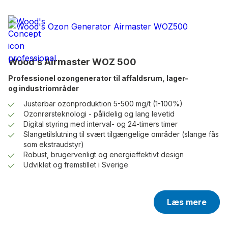
Wood’s Airmaster WOZ 500
Professionel ozongenerator til affaldsrum, lager-
og industriområder
Justerbar ozonproduktion 5-500 mg/t (1-100%)
Ozonrørsteknologi - pålidelig og lang levetid
Digital styring med interval- og 24-timers timer
Slangetilslutning til svært tilgængelige områder (slange fås
som ekstraudstyr)
Robust, brugervenligt og energieffektivt design
Udviklet og fremstillet i Sverige
Læs mere