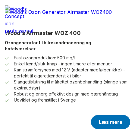
Wood’s Airmaster WOZ 400
Ozongenerator til bilrekonditionering og
hotelværelser
Fast ozonproduktion: 500 mg/t
Enkel tænd/sluk-knap - ingen timere eller menuer
Kan strømforsynes med 12 V (adapter medfølger ikke) -
perfekt til cigarettænderstik i biler
Slangetilslutning til målrettet ozonbehandling (slange som
ekstraudstyr)
Robust og energieffektivt design med bærehåndtag
Udviklet og fremstillet i Sverige
Læs mere