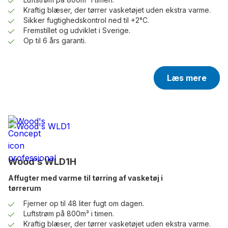
Kraftig blæser, der tørrer vasketøjet uden ekstra varme.
Sikker fugtighedskontrol ned til +2°C.
Fremstillet og udviklet i Sverige.
Op til 6 års garanti.
Læs mere
Wood’s WLD1H
Affugter med varme til tørring af vasketøj i
tørrerum
Fjerner op til 48 liter fugt om dagen.
Luftstrøm på 800m³ i timen.
Kraftig blæser, der tørrer vasketøjet uden ekstra varme.