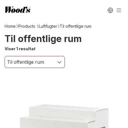
Home
Products
Luftfugter
Til offentlige rum
Til offentlige rum
Viser 1 resultat