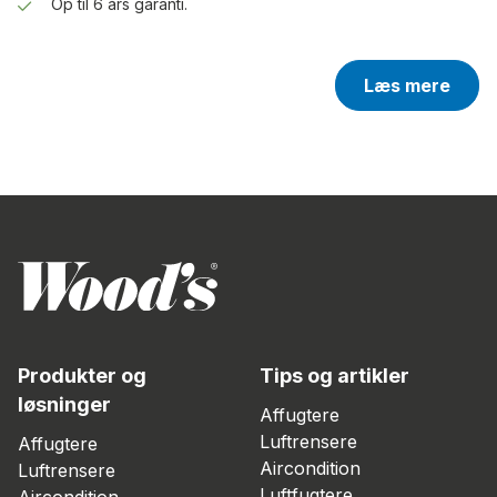
Op til 6 års garanti.
Læs mere
Produkter og
Tips og artikler
løsninger
Affugtere
Luftrensere
Affugtere
Aircondition
Luftrensere
Luftfugtere
Aircondition