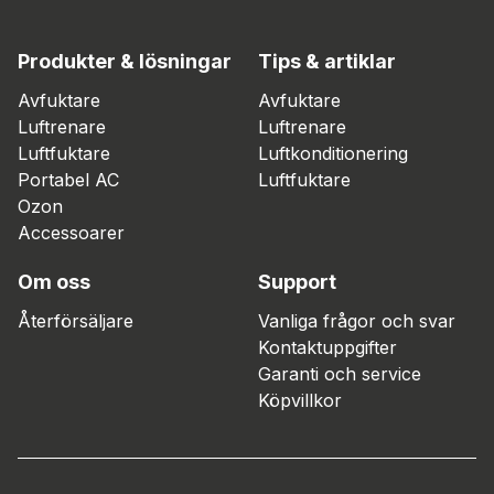
Produkter & lösningar
Tips & artiklar
Avfuktare
Avfuktare
Luftrenare
Luftrenare
Luftfuktare
Luftkonditionering
Portabel AC
Luftfuktare
Ozon
Accessoarer
Om oss
Support
Återförsäljare
Vanliga frågor och svar
Kontaktuppgifter
Garanti och service
Köpvillkor