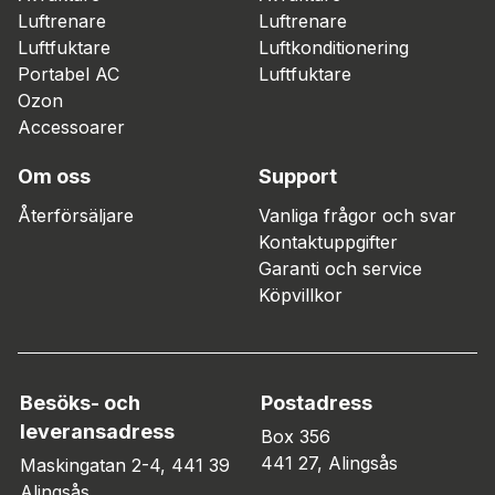
Luftrenare
Luftrenare
Luftfuktare
Luftkonditionering
Portabel AC
Luftfuktare
Ozon
Accessoarer
Om oss
Support
Återförsäljare
Vanliga frågor och svar
Kontaktuppgifter
Garanti och service
Köpvillkor
Besöks- och
Postadress
leveransadress
Box 356
441 27, Alingsås
Maskingatan 2-4, 441 39
Alingsås