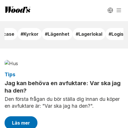
ndcase
#Kyrkor
#Lägenhet
#Lagerlokal
#Logisti
Tips
Jag kan behöva en avfuktare: Var ska jag
ha den?
Den första frågan du bör ställa dig innan du köper
en avfuktare är: "Var ska jag ha den?".
Läs mer