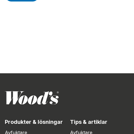
Produkter & lösningar
Tips & artiklar
Avfuktare
Avfuktare