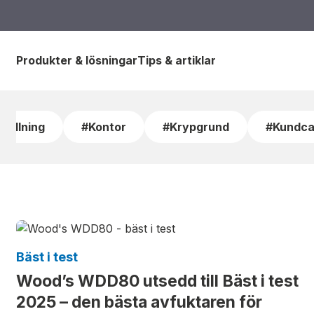
Produkter & lösningar
Tips & artiklar
tällning
#Kontor
#Krypgrund
#Kundca
Bäst i test
Wood’s WDD80 utsedd till Bäst i test
2025 – den bästa avfuktaren för