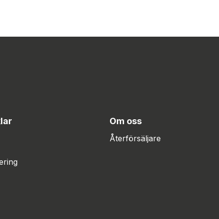
lar
Om oss
Återförsäljare
ering