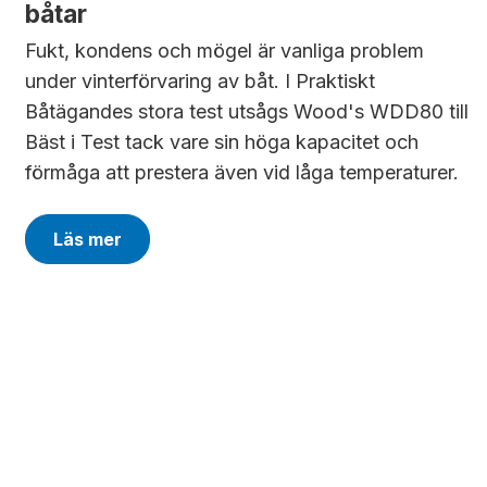
båtar
Fukt, kondens och mögel är vanliga problem
under vinterförvaring av båt. I Praktiskt
Båtägandes stora test utsågs Wood's WDD80 till
Bäst i Test tack vare sin höga kapacitet och
förmåga att prestera även vid låga temperaturer.
Läs mer