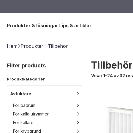
Produkter & lösningar
Tips & artiklar
Hem
Produkter
Tillbehör
Tillbehör
Filter products
Visar 1–24 av 32 res
Produktkategorier
Avfuktare
För badrum
För kalla utrymmen
För källare
För krypgrund