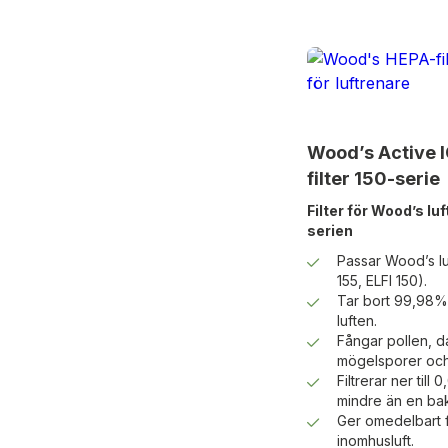
Wood’s Active 
filter 150-serie
Filter för Wood’s luf
serien
Passar Wood’s lu
155, ELFI 150).
Tar bort 99,98% a
luften.
Fångar pollen, d
mögelsporer och
Filtrerar ner til
mindre än en bak
Ger omedelbart 
inomhusluft.