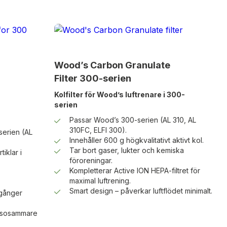
Wood’s Carbon Granulate
Filter 300-serien
Kolfilter för Wood’s luftrenare i 300-
serien
Passar Wood’s 300-serien (AL 310, AL
310FC, ELFI 300).
serien (AL
Innehåller 600 g högkvalitativt aktivt kol.
Tar bort gaser, lukter och kemiska
iklar i
föroreningar.
Kompletterar Active ION HEPA-filtret för
maximal luftrening.
Smart design – påverkar luftflödet minimalt.
 gånger
älsosammare