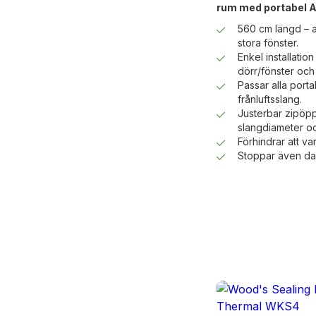
rum med portabel 
560 cm längd – a
stora fönster.
Enkel installati
dörr/fönster och
Passar alla port
frånluftsslang.
Justerbar zipöpp
slangdiameter o
Förhindrar att var
Stoppar även da