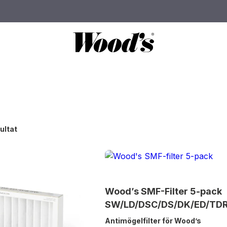
ultat
Wood’s SMF-Filter 5-pack
SW/LD/DSC/DS/DK/ED/TDR
Antimögelfilter för Wood’s