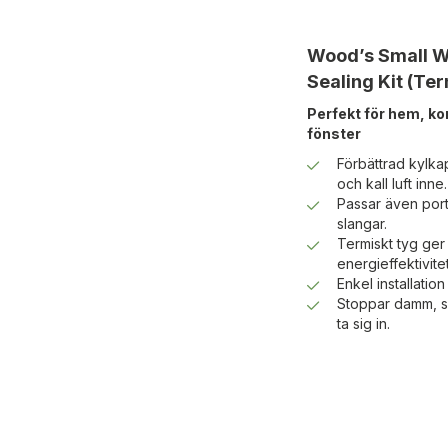
Wood’s Small 
Sealing Kit (Ter
Perfekt för hem, ko
fönster
Förbättrad kylkap
och kall luft inne.
Passar även por
slangar.
Termiskt tyg ger 
energieffektivitet
Enkel installatio
Stoppar damm, sm
ta sig in.