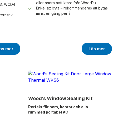
eller andra avfuktare från Wood’s).
D3, WCD4
Enkel att byta – rekommenderas att bytas
minst en gång per år.
ternativ.
äs mer
Läs mer
Wood’s Window Sealing Kit
Perfekt för hem, kontor och alla
rum med portabel AC