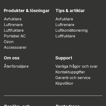
Produkter & lösningar
Tips & artiklar
Avfuktare
Avfuktare
Luftrenare
Luftrenare
Luftfuktare
Luftkonditionering
Portabel AC
Luftfuktare
Ozon
Accessoarer
Om oss
Support
Återförsäljare
Vanliga frågor och svar
Kontaktuppgifter
Garanti och service
Köpvillkor