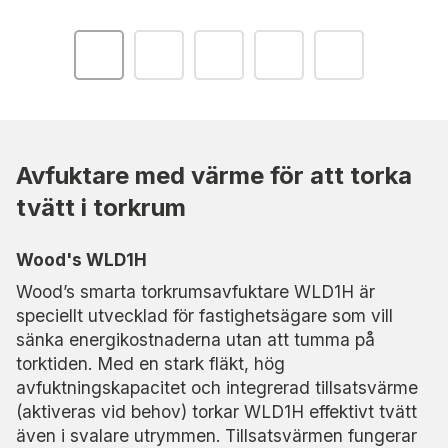
Avfuktare med värme för att torka
tvätt i torkrum
Wood's WLD1H
Wood’s smarta torkrumsavfuktare WLD1H är
speciellt utvecklad för fastighetsägare som vill
sänka energikostnaderna utan att tumma på
torktiden. Med en stark fläkt, hög
avfuktningskapacitet och integrerad tillsatsvärme
(aktiveras vid behov) torkar WLD1H effektivt tvätt
även i svalare utrymmen. Tillsatsvärmen fungerar