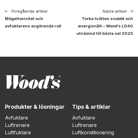
Föregående artikel
Nästa artikel
Mögeltoxicitet och
Torka tvätten snabbt och
avfuktarens avgörande roll
energisnålt – Wood’s LD40
utnämnd till bästa val 2025
Produkter & lösningar
Tips & artiklar
Avfuktare
Avfuktare
Luftrenare
Luftrenare
Luftfuktare
Luftkonditionering