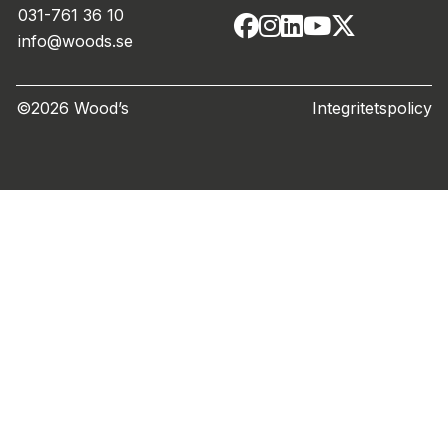
031-761 36 10
info@woods.se
©2026 Wood’s
Integritetspolicy