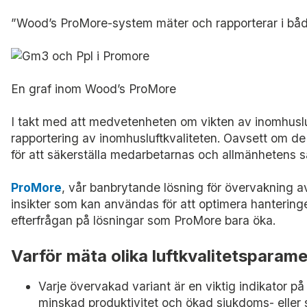
”Wood’s ProMore-system mäter och rapporterar i både 
En graf inom Wood’s ProMore
I takt med att medvetenheten om vikten av inomhusluftk
rapportering av inomhusluftkvaliteten. Oavsett om de dr
för att säkerställa medarbetarnas och allmänhetens 
ProMore
, vår banbrytande lösning för övervakning av 
insikter som kan användas för att optimera hanterin
efterfrågan på lösningar som ProMore bara öka.
Varför mäta olika luftkvalitetsparam
Varje övervakad variant är en viktig indikator p
minskad produktivitet och ökad sjukdoms- eller