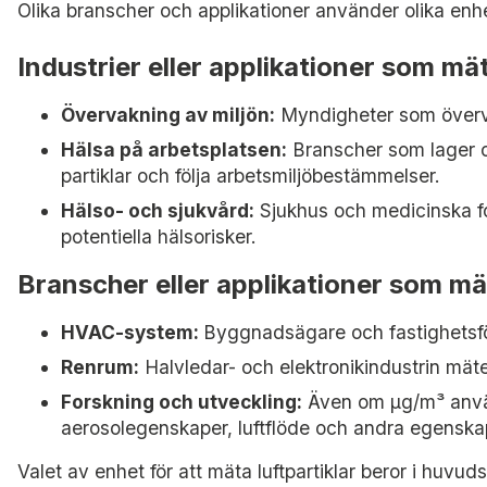
Olika branscher och applikationer använder olika enhet
Industrier eller applikationer som mät
Övervakning av miljön:
Myndigheter som övervak
Hälsa på arbetsplatsen:
Branscher som lager oc
partiklar och följa arbetsmiljöbestämmelser.
Hälso- och sjukvård:
Sjukhus och medicinska for
potentiella hälsorisker.
Branscher eller applikationer som mäte
HVAC-system:
Byggnadsägare och fastighetsför
Renrum:
Halvledar- och elektronikindustrin mäter
Forskning och utveckling:
Även om µg/m³ använd
aerosolegenskaper, luftflöde och andra egenskap
Valet av enhet för att mäta luftpartiklar beror i huvu