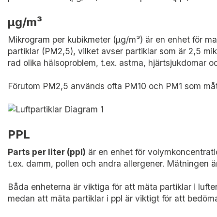
µg/m³
Mikrogram per kubikmeter (µg/m³) är en enhet för m
partiklar (PM2,5), vilket avser partiklar som är 2,5 
rad olika hälsoproblem, t.ex. astma, hjärtsjukdomar o
Förutom PM2,5 används ofta PM10 och PM1 som mått 
PPL
Parts per liter (ppl)
är en enhet för volymkoncentratio
t.ex. damm, pollen och andra allergener. Mätningen är
Båda enheterna är viktiga för att mäta partiklar i luf
medan att mäta partiklar i ppl är viktigt för att bedöm