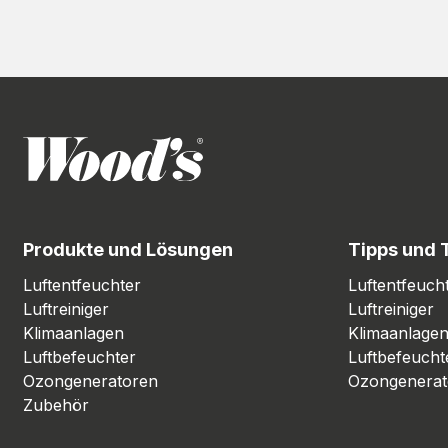
Produkte und Lösungen
Tipps und 
Luftentfeuchter
Luftentfeuch
Luftreiniger
Luftreiniger
Klimaanlagen
Klimaanlage
Luftbefeuchter
Luftbefeucht
Ozongeneratoren
Ozongenerat
Zubehör