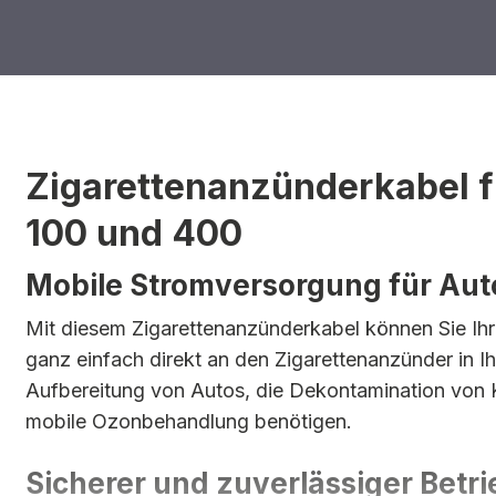
Zigarettenanzünderkabel 
100 und 400
Mobile Stromversorgung für Au
Mit diesem Zigarettenanzünderkabel können Sie 
ganz einfach direkt an den Zigarettenanzünder in I
Aufbereitung von Autos, die Dekontamination von K
mobile Ozonbehandlung benötigen.
Sicherer und zuverlässiger Betri