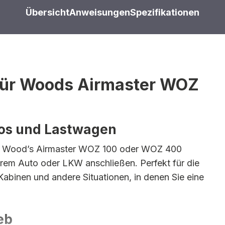
Übersicht
Anweisungen
Spezifikationen
für Woods Airmaster WOZ
tos und Lastwagen
Ihr Wood’s Airmaster WOZ 100 oder WOZ 400
hrem Auto oder LKW anschließen. Perfekt für die
abinen und andere Situationen, in denen Sie eine
eb