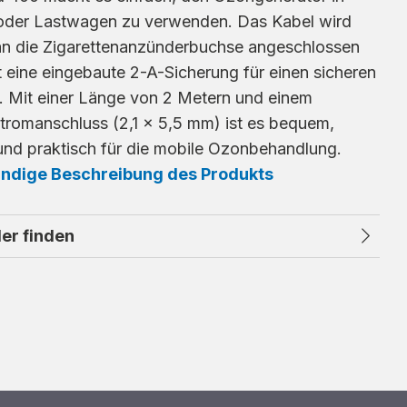
oder Lastwagen zu verwenden. Das Kabel wird
 an die Zigarettenanzünderbuchse angeschlossen
 eine eingebaute 2-A-Sicherung für einen sicheren
b. Mit einer Länge von 2 Metern und einem
stromanschluss (2,1 x 5,5 mm) ist es bequem,
 und praktisch für die mobile Ozonbehandlung.
ändige Beschreibung des Produkts
er finden