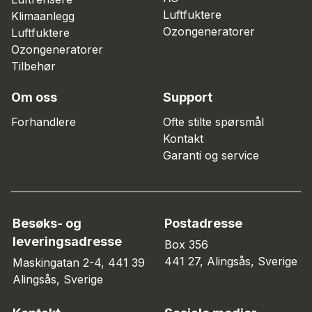
Luftfuktere
Klimaanlegg
Ozongeneratorer
Luftfuktere
Ozongeneratorer
Tilbehør
Om oss
Support
Forhandlere
Ofte stilte spørsmål
Kontakt
Garanti og service
Besøks- og
Postadresse
leveringsadresse
Box 356
441 27, Alingsås, Sverige
Maskingatan 2-4, 441 39
Alingsås, Sverige