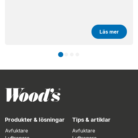
Läs mer
Produkter & lösningar
Tips & artiklar
Avfuktare
Avfuktare
Luftrenare
Luftrenare