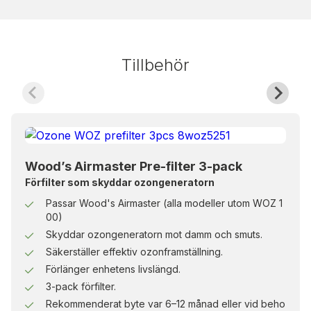
får inte beträdas förrän ozonkoncentrationen är
under gällande gränsvärden.
Tillbehör
Wood’s Airmaster Pre-filter 3-pack
Förfilter som skyddar ozongeneratorn
Passar Wood's Airmaster (alla modeller utom WOZ 1
00)
Skyddar ozongeneratorn mot damm och smuts.
Säkerställer effektiv ozonframställning.
Förlänger enhetens livslängd.
3-pack förfilter.
Rekommenderat byte var 6–12 månad eller vid beho