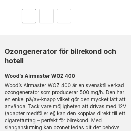
Ozongenerator för bilrekond och
hotell
Wood’s Airmaster WOZ 400
Wood’s Airmaster WOZ 400 är en svensktillverkad
ozongenerator som producerar 500 mg/h. Den har
en enkel på/av-knapp vilket gör den mycket lätt att
använda. Tack vare möjligheten att drivas med 12V
(adapter medföljer ej) kan den kopplas direkt till ett
cigarettuttag – perfekt för bilrekond. Med
slanganslutning kan ozonet ledas dit det behövs