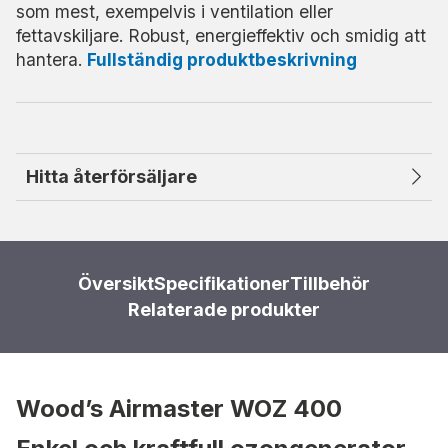
som mest, exempelvis i ventilation eller
fettavskiljare. Robust, energieffektiv och smidig att
hantera.
Fullständig produktbeskrivning
Hitta återförsäljare
Översikt
Specifikationer
Tillbehör
Relaterade produkter
Wood’s Airmaster WOZ 400