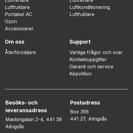
Luftfuktare
Luftkonditionering
Portabel AC
Luftfuktare
Ozon
Accessoarer
Om oss
Support
Återförsäljare
Vanliga frågor och svar
Kontaktuppgifter
Garanti och service
Köpvillkor
Besöks- och
Postadress
leveransadress
Box 356
441 27, Alingsås
Maskingatan 2-4, 441 39
Alingsås