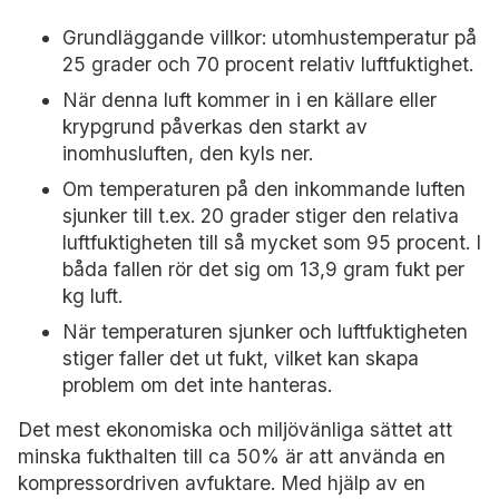
Grundläggande villkor: utomhustemperatur på
25 grader och 70 procent relativ luftfuktighet.
När denna luft kommer in i en källare eller
krypgrund påverkas den starkt av
inomhusluften, den kyls ner.
Om temperaturen på den inkommande luften
sjunker till t.ex. 20 grader stiger den relativa
luftfuktigheten till så mycket som 95 procent. I
båda fallen rör det sig om 13,9 gram fukt per
kg luft.
När temperaturen sjunker och luftfuktigheten
stiger faller det ut fukt, vilket kan skapa
problem om det inte hanteras.
Det mest ekonomiska och miljövänliga sättet att
minska fukthalten till ca 50% är att använda en
kompressordriven avfuktare. Med hjälp av en