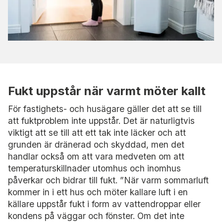
Fukt uppstår när varmt möter kallt
För fastighets- och husägare gäller det att se till
att fuktproblem inte uppstår. Det är naturligtvis
viktigt att se till att ett tak inte läcker och att
grunden är dränerad och skyddad, men det
handlar också om att vara medveten om att
temperaturskillnader utomhus och inomhus
påverkar och bidrar till fukt. ”När varm sommarluft
kommer in i ett hus och möter kallare luft i en
källare uppstår fukt i form av vattendroppar eller
kondens på väggar och fönster. Om det inte