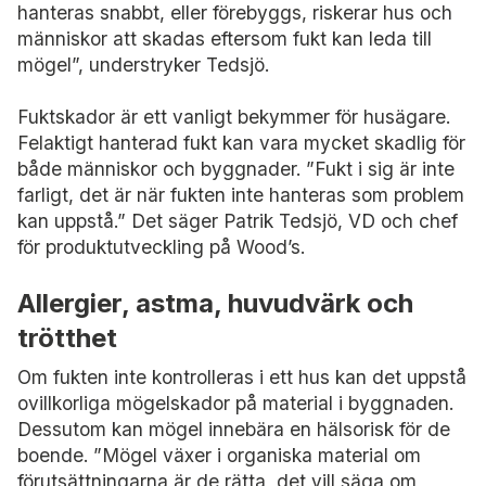
hanteras snabbt, eller förebyggs, riskerar hus och
människor att skadas eftersom fukt kan leda till
mögel”, understryker Tedsjö.
Fuktskador är ett vanligt bekymmer för husägare.
Felaktigt hanterad fukt kan vara mycket skadlig för
både människor och byggnader. ”Fukt i sig är inte
farligt, det är när fukten inte hanteras som problem
kan uppstå.” Det säger Patrik Tedsjö, VD och chef
för produktutveckling på Wood’s.
Allergier, astma, huvudvärk och
trötthet
Om fukten inte kontrolleras i ett hus kan det uppstå
ovillkorliga mögelskador på material i byggnaden.
Dessutom kan mögel innebära en hälsorisk för de
boende. ”Mögel växer i organiska material om
förutsättningarna är de rätta, det vill säga om