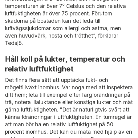
temperaturen är över 7° Celsius och den relativa
luftfuktigheten är över 75 procent. Förutom
skadorna på bostaden kan det leda till
luftvägssjukdomar som allergi och astma, men
även huvudvärk, hosta och trötthet”, förklarar
Tedsjö.
Håll koll på lukter, temperatur och
relativ luftfuktighet
Det finns flera sätt att upptäcka fukt- och
mögeltillväxt inomhus. Var noga med att inspektera
ditt hem; leta till exempel efter färgförändringar på
trä, notera illaluktande eller konstiga lukter och mät
gärna luftfuktigheten. ”Det är naturligtvis svårt att
känna förändringar i luftfuktigheten. En tumregel är
att man bör ha en relativ luftfuktighet på 50
procent inomhus. Det kan du mäta med hjälp av en