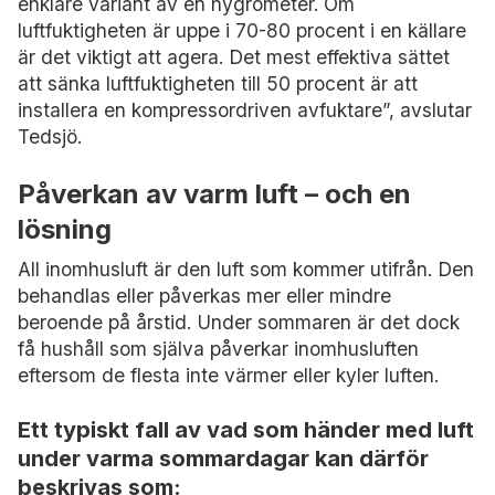
enklare variant av en hygrometer. Om
luftfuktigheten är uppe i 70-80 procent i en källare
är det viktigt att agera. Det mest effektiva sättet
att sänka luftfuktigheten till 50 procent är att
installera en kompressordriven avfuktare”, avslutar
Tedsjö.
Påverkan av varm luft – och en
lösning
All inomhusluft är den luft som kommer utifrån. Den
behandlas eller påverkas mer eller mindre
beroende på årstid. Under sommaren är det dock
få hushåll som själva påverkar inomhusluften
eftersom de flesta inte värmer eller kyler luften.
Ett typiskt fall av vad som händer med luft
under varma sommardagar kan därför
beskrivas som: