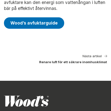
avfuktare kan den energi som vattenångan i luften
bär på effektivt återvinnas.
Wood’s avfuktarguide
Nästa artikel
Renare luft för ett säkrare inomhusklimat