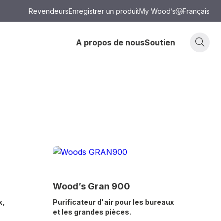
Revendeurs
Enregistrer un produit
My Wood’s
Français
A propos de nous
Soutien
Wood’s Gran 900
x,
Purificateur d'air pour les bureaux
et les grandes pièces.