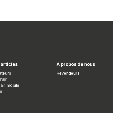
 articles
A propos de nous
ateurs
Revendeurs
'air
'air mobile
ur