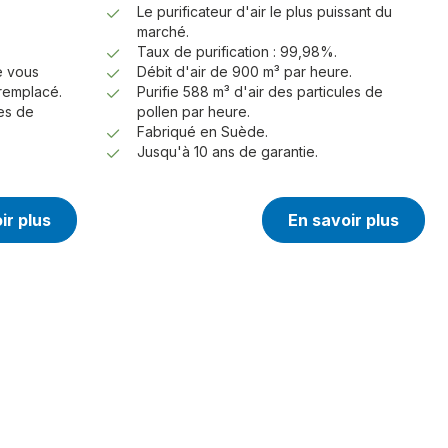
Le purificateur d'air le plus puissant du
marché.
Taux de purification : 99,98%.
e vous
Débit d'air de 900 m³ par heure.
 remplacé.
Purifie 588 m³ d'air des particules de
les de
pollen par heure.
Fabriqué en Suède.
Jusqu'à 10 ans de garantie.
ir plus
En savoir plus