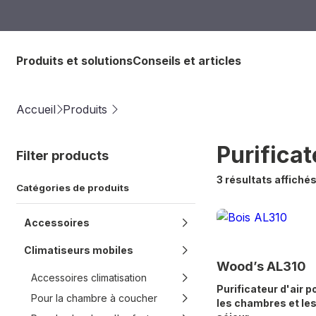
Produits et solutions
Conseils et articles
Accueil
Produits
Purificat
Filter products
3 résultats affiché
Catégories de produits
Accessoires
Climatiseurs mobiles
Wood’s AL310
Accessoires climatisation
Purificateur d'air p
Pour la chambre à coucher
les chambres et les