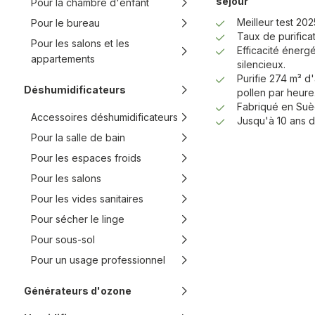
séjour
Pour la chambre d'enfant
Meilleur test 202
Pour le bureau
Taux de purifica
Pour les salons et les
Efficacité énerg
appartements
silencieux.
Purifie 274 m³ d'
Déshumidificateurs
pollen par heure
Fabriqué en Suè
Accessoires déshumidificateurs
Jusqu'à 10 ans d
Pour la salle de bain
Pour les espaces froids
Pour les salons
Pour les vides sanitaires
Pour sécher le linge
Pour sous-sol
Pour un usage professionnel
Générateurs d'ozone