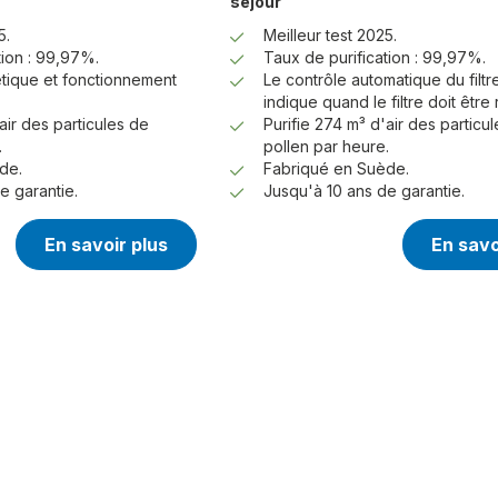
séjour
5.
Meilleur test 2025.
tion : 99,97%.
Taux de purification : 99,97%.
étique et fonctionnement
Le contrôle automatique du filtr
indique quand le filtre doit être
air des particules de
Purifie 274 m³ d'air des particu
.
pollen par heure.
de.
Fabriqué en Suède.
e garantie.
Jusqu'à 10 ans de garantie.
En savoir plus
En savo