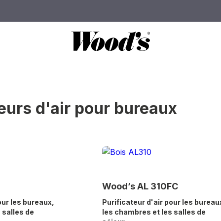
eurs d'air pour bureaux
s
Wood’s AL 310FC
our les bureaux,
Purificateur d'air pour les bureau
 salles de
les chambres et les salles de