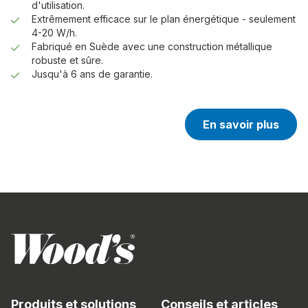
d'utilisation.
Extrêmement efficace sur le plan énergétique - seulement
4-20 W/h.
Fabriqué en Suède avec une construction métallique
robuste et sûre.
Jusqu'à 6 ans de garantie.
En savoir plus
Produits et solutions
Conseils et articles