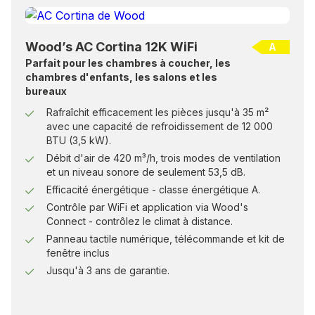
Wood’s AC Cortina 12K WiFi
A
Parfait pour les chambres à coucher, les
chambres d'enfants, les salons et les
bureaux
Rafraîchit efficacement les pièces jusqu'à 35 m²
avec une capacité de refroidissement de 12 000
BTU (3,5 kW).
Débit d'air de 420 m³/h, trois modes de ventilation
et un niveau sonore de seulement 53,5 dB.
Efficacité énergétique - classe énergétique A.
Contrôle par WiFi et application via Wood's
Connect - contrôlez le climat à distance.
Panneau tactile numérique, télécommande et kit de
fenêtre inclus
Jusqu'à 3 ans de garantie.