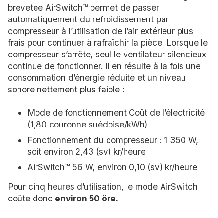
brevetée AirSwitch™ permet de passer
automatiquement du refroidissement par
compresseur à l’utilisation de l’air extérieur plus
frais pour continuer à rafraîchir la pièce. Lorsque le
compresseur s’arrête, seul le ventilateur silencieux
continue de fonctionner. Il en résulte à la fois une
consommation d’énergie réduite et un niveau
sonore nettement plus faible :
Mode de fonctionnement Coût de l’électricité
(1,80 couronne suédoise/kWh)
Fonctionnement du compresseur : 1 350 W,
soit environ 2,43 (sv) kr/heure
AirSwitch™ 56 W, environ 0,10 (sv) kr/heure
Pour cinq heures d’utilisation, le mode AirSwitch
coûte donc
environ 50 öre.