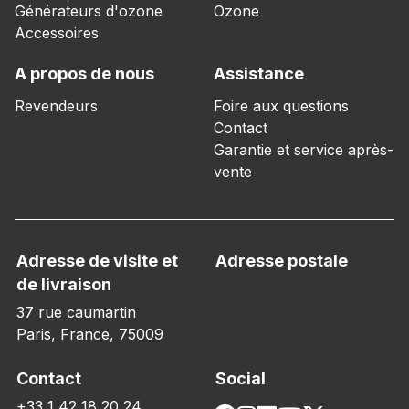
Générateurs d'ozone
Ozone
Accessoires
A propos de nous
Assistance
Revendeurs
Foire aux questions
Contact
Garantie et service après-
vente
Adresse de visite et
Adresse postale
de livraison
37 rue caumartin
Paris, France, 75009
Contact
Social
+33 1 42 18 20 24