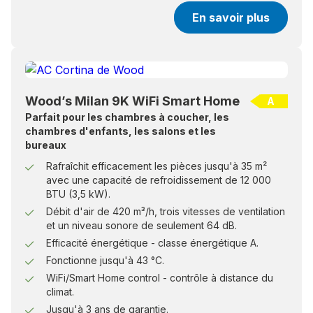
En savoir plus
Wood’s Milan 9K WiFi Smart Home
A
Parfait pour les chambres à coucher, les
chambres d'enfants, les salons et les
bureaux
Rafraîchit efficacement les pièces jusqu'à 35 m²
avec une capacité de refroidissement de 12 000
BTU (3,5 kW).
Débit d'air de 420 m³/h, trois vitesses de ventilation
et un niveau sonore de seulement 64 dB.
Efficacité énergétique - classe énergétique A.
Fonctionne jusqu'à 43 °C.
WiFi/Smart Home control - contrôle à distance du
climat.
Jusqu'à 3 ans de garantie.