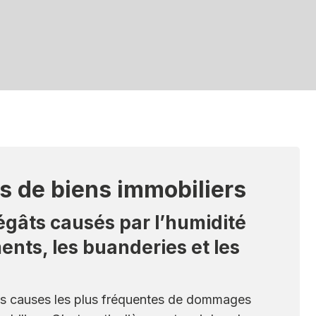
es de biens immobiliers
égâts causés par l’humidité
ents, les buanderies et les
des causes les plus fréquentes de dommages