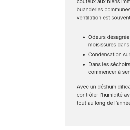
coûteux aux biens immo
buanderies communes, 
ventilation est souvent
Odeurs désagréabl
moisissures dans 
Condensation sur 
Dans les séchoirs 
commencer à sent
Avec un déshumidific
contrôler l’humidité a
tout au long de l’anné