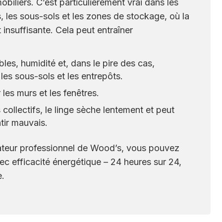
biliers. C’est particulièrement vrai dans les
les sous-sols et les zones de stockage, où la
 insuffisante. Cela peut entraîner
es, humidité et, dans le pire des cas,
les sous-sols et les entrepôts.
les murs et les fenêtres.
collectifs, le linge sèche lentement et peut
ir mauvais.
ateur professionnel de Wood’s, vous pouvez
vec efficacité énergétique – 24 heures sur 24,
e.