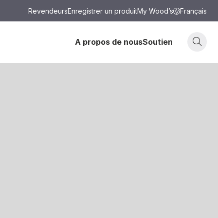
Revendeurs
Enregistrer un produit
My Wood’s
Français
A propos de nous
Soutien