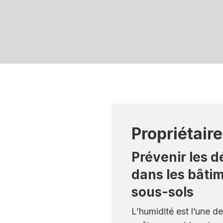
Propriétair
Prévenir les d
dans les bâtim
sous-sols
L’humidité est l’une 