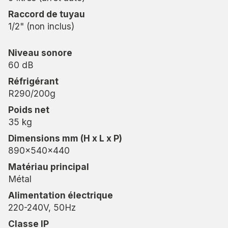
Raccord de tuyau
1/2" (non inclus)
Niveau sonore
60 dB
Réfrigérant
R290/200g
Poids net
35 kg
Dimensions mm (H x L x P)
890x540x440
Matériau principal
Métal
Alimentation électrique
220-240V, 50Hz
Classe IP