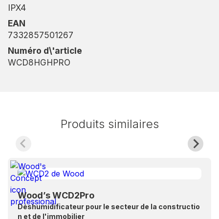
IPX4
EAN
7332857501267
Numéro d\'article
WCD8HGHPRO
Produits similaires
Wood’s WCD2Pro
Déshumidificateur pour le secteur de la constructio
n et de l'immobilier