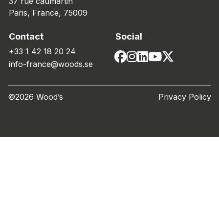
37 rue caumartin
Paris, France, 75009
Contact
Social
+33 1 42 18 20 24
info-france@woods.se
©2026 Wood’s
Privacy Policy