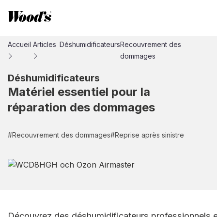
Accueil
Articles
Déshumidificateurs
Recouvrement des
dommages
Déshumidificateurs
Matériel essentiel pour la
réparation des dommages
#
Recouvrement des dommages
#
Reprise après sinistre
Découvrez des déshumidificateurs professionnels et