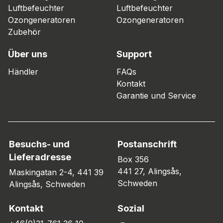
Luftbefeuchter
Luftbefeuchter
Ozongeneratoren
Ozongeneratoren
Zubehör
Über uns
Support
Händler
FAQs
Kontakt
Garantie und Service
Besuchs- und
Postanschrift
Lieferadresse
Box 356
441 27, Alingsås,
Maskingatan 2-4, 441 39
Schweden
Alingsås, Schweden
Kontakt
Sozial