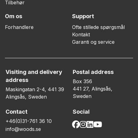
Tilbehør
Om os
Support
Forhandlere
Ofte stillede spørgsmål
Kontakt
Garanti og service
Visiting and delivery
Postal address
address
Box 356
441 27, Alingsås,
Maskingatan 2-4, 441 39
Sweden
Alingsås, Sweden
Contact
Social
+46(0)31-761 36 10
info@woods.se