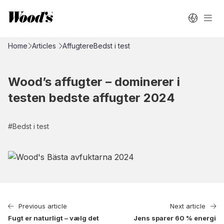
Home
Articles
Affugtere
Bedst i test
Wood’s affugter – dominerer i
testen bedste affugter 2024
#
Bedst i test
Previous article
Next article
Fugt er naturligt – vælg det
Jens sparer 60 % energi