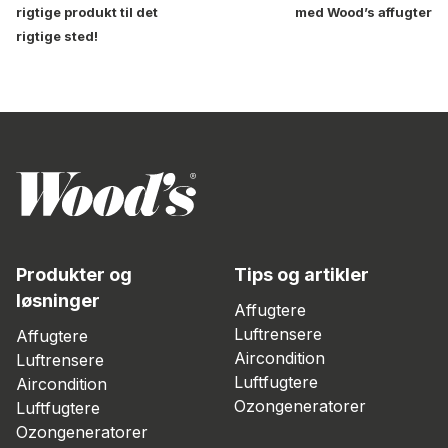
rigtige produkt til det
med Wood’s affugter
rigtige sted!
Produkter og
Tips og artikler
løsninger
Affugtere
Luftrensere
Affugtere
Aircondition
Luftrensere
Luftfugtere
Aircondition
Ozongeneratorer
Luftfugtere
Ozongeneratorer