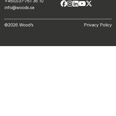
+46(0)31-761 36 10
info@woods.se
©2026 Wood’s
Privacy Policy