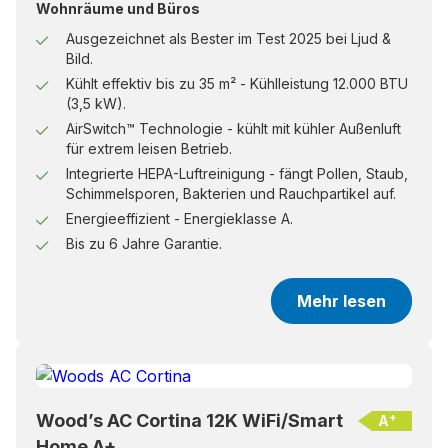
Wohnräume und Büros
Ausgezeichnet als Bester im Test 2025 bei Ljud &
Bild.
Kühlt effektiv bis zu 35 m² - Kühlleistung 12.000 BTU
(3,5 kW).
AirSwitch™ Technologie - kühlt mit kühler Außenluft
für extrem leisen Betrieb.
Integrierte HEPA-Luftreinigung - fängt Pollen, Staub,
Schimmelsporen, Bakterien und Rauchpartikel auf.
Energieeffizient - Energieklasse A.
Bis zu 6 Jahre Garantie.
Mehr lesen
Wood’s AC Cortina 12K WiFi/Smart
+
A
Home A+