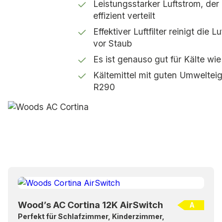
Leistungsstarker Luftstrom, der 
effizient verteilt
Effektiver Luftfilter reinigt die L
vor Staub
Es ist genauso gut für Kälte wi
Kältemittel mit guten Umweltei
R290
Wood’s AC Cortina 12K AirSwitch
A
Perfekt für Schlafzimmer, Kinderzimmer,