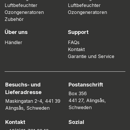
Luftbefeuchter
Luftbefeuchter
Ozongeneratoren
Ozongeneratoren
Zubehör
Über uns
Support
Händler
FAQs
Kontakt
Garantie und Service
Besuchs- und
Postanschrift
Lieferadresse
Box 356
441 27, Alingsås,
Maskingatan 2-4, 441 39
Schweden
Alingsås, Schweden
Kontakt
Sozial