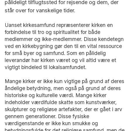
pålideligt tilflugtssted for rejsende og dem, der
står over for vanskelige tider.
Uanset kirkesamfund repræsenterer kirken en
forbindelse til tro og spiritualitet for både
medlemmer og ikke-medlemmer. Disse kendetegn
ved en kirkebygning gør den til en vital ressource
for små byer og samfund. Som en pålidelig
leverandør har kirken været og vil altid være et
vigtigt bindeled til lokalsamfundet.
Mange kirker er ikke kun vigtige på grund af deres
åndelige betydning, men også på grund af deres
historiske og kulturelle værdi. Mange kirker
indeholder værdifulde skatte som kunstværker,
skulpturer og religiøse artefakter, der er gået i arv
gennem generationer. Disse fysiske
værdigenstande er ikke kun smukke og
betydningsfulde for det religiøse samfund, men de