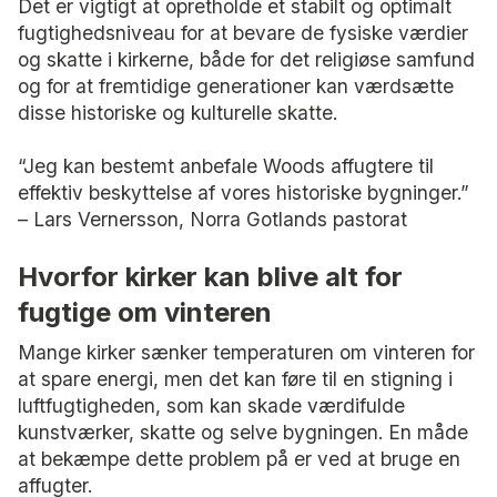
Det er vigtigt at opretholde et stabilt og optimalt
fugtighedsniveau for at bevare de fysiske værdier
og skatte i kirkerne, både for det religiøse samfund
og for at fremtidige generationer kan værdsætte
disse historiske og kulturelle skatte.
“Jeg kan bestemt anbefale Woods affugtere til
effektiv beskyttelse af vores historiske bygninger.”
– Lars Vernersson, Norra Gotlands pastorat
Hvorfor kirker kan blive alt for
fugtige om vinteren
Mange kirker sænker temperaturen om vinteren for
at spare energi, men det kan føre til en stigning i
luftfugtigheden, som kan skade værdifulde
kunstværker, skatte og selve bygningen. En måde
at bekæmpe dette problem på er ved at bruge en
affugter.