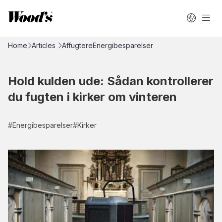
Home
Articles
Affugtere
Energibesparelser
Hold kulden ude: Sådan kontrollerer
du fugten i kirker om vinteren
#
Energibesparelser
#
Kirker