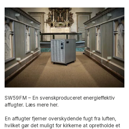
SW59FM – En svenskproduceret energieffektiv
affugter. Læs mere her.
En affugter fjerner overskydende fugt fra luften,
hvilket gør det muligt for kirkerne at opretholde et