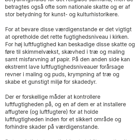
betragtes også ofte som nationale skatte og er af
stor betydning for kunst- og kulturhistorikere.
For at bevare disse værdigenstande er det vigtigt
at opretholde det rette fugtighedsniveau i kirken.
For høj luftfugtighed kan beskadige disse skatte og
føre til skimmelvækst, skævhed i træ og maling
samt misfarvning af papir. På den anden side kan
ekstremt lave luftfugtighedsniveauer forårsage
revner i maling og puds, krympning af træ og
skabe et gunstigt miljø for skadedyr.
Der er forskellige måder at kontrollere
luftfugtigheden på, og en af dem er at installere
affugtere (og luftfugtere) for at holde
luftfugtigheden inden for et sikkert område og
forhindre skader på værdigenstande.