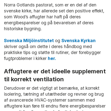
Norra Gotlands pastorat, som er en del af den
svenske kirke, har allerede set den positive effekt,
som Wood’s affugter har haft på deres
energibesparelser og på bevarelsen af deres
historiske bygning.
Svenska Miljöinstitutet
og
Svenska Kyrkan
skriver også om dette i deres håndbog med
praktiske tips og støtte til rutiner, der forebygger
fugtproblemer i kirker
her.
Affugtere er det ideelle supplement
til korrekt ventilation
Derudover er det vigtigt at bemærke, at korrekt
isolering, tætning af utætheder og revner og brug
af avancerede HVAC-systemer sammen med
affugtere kan føre til endnu flere energibesparelser