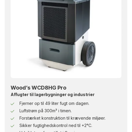
Wood’s WCD8HG Pro
Affugter til lagerbygninger og industrier
Fjerner op til 49 liter fugt om dagen.
Luftstrøm på 300m³ i timen.
Forstærket konstruktion til krævende miljøer.
Sikker fugtighedskontrol ned til +2°C.