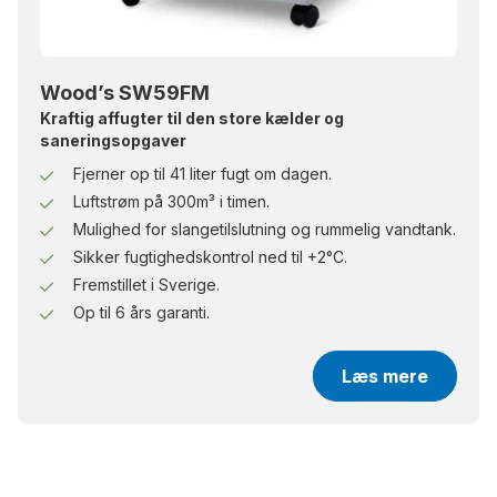
Wood’s SW59FM
Kraftig affugter til den store kælder og
saneringsopgaver
Fjerner op til 41 liter fugt om dagen.
Luftstrøm på 300m³ i timen.
Mulighed for slangetilslutning og rummelig vandtank.
Sikker fugtighedskontrol ned til +2°C.
Fremstillet i Sverige.
Op til 6 års garanti.
Læs mere