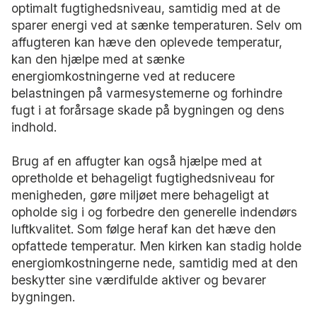
optimalt fugtighedsniveau, samtidig med at de
sparer energi ved at sænke temperaturen. Selv om
affugteren kan hæve den oplevede temperatur,
kan den hjælpe med at sænke
energiomkostningerne ved at reducere
belastningen på varmesystemerne og forhindre
fugt i at forårsage skade på bygningen og dens
indhold.
Brug af en affugter kan også hjælpe med at
opretholde et behageligt fugtighedsniveau for
menigheden, gøre miljøet mere behageligt at
opholde sig i og forbedre den generelle indendørs
luftkvalitet. Som følge heraf kan det hæve den
opfattede temperatur. Men kirken kan stadig holde
energiomkostningerne nede, samtidig med at den
beskytter sine værdifulde aktiver og bevarer
bygningen.