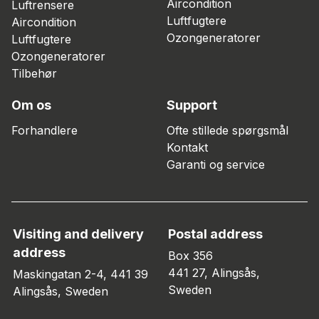
Aircondition
Luftrensere
Luftfugtere
Aircondition
Ozongeneratorer
Luftfugtere
Ozongeneratorer
Tilbehør
Om os
Support
Forhandlere
Ofte stillede spørgsmål
Kontakt
Garanti og service
Visiting and delivery
Postal address
address
Box 356
441 27, Alingsås,
Maskingatan 2-4, 441 39
Sweden
Alingsås, Sweden