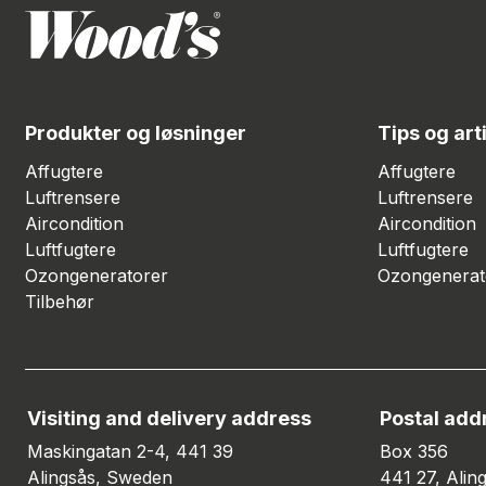
Produkter og løsninger
Tips og art
Affugtere
Affugtere
Luftrensere
Luftrensere
Aircondition
Aircondition
Luftfugtere
Luftfugtere
Ozongeneratorer
Ozongenerat
Tilbehør
Visiting and delivery address
Postal add
Maskingatan 2-4, 441 39
Box 356
Alingsås, Sweden
441 27, Alin