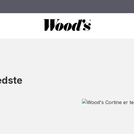
edste