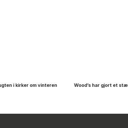
ugten i kirker om vinteren
Wood’s har gjort et stæ