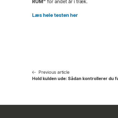
RUM”
for andet år i træk.
Læs hele testen her
Previous article
Hold kulden ude: Sådan kontrollerer du f