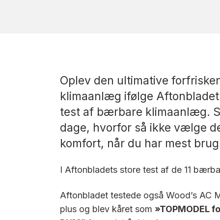
Oplev den ultimative forfris
klimaanlæg ifølge Aftonbladet 
test af bærbare klimaanlæg. S
dage, hvorfor så ikke vælge 
komfort, når du har mest brug 
I Aftonbladets store test af de 11 bærb
Aftonbladet testede også Wood’s AC Mil
plus og blev kåret som
»TOPMODEL for