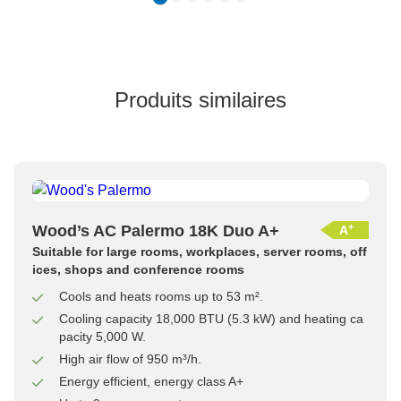
Produits similaires
+
Wood’s AC Palermo 18K Duo A+
A
Suitable for large rooms, workplaces, server rooms, off
ices, shops and conference rooms
Cools and heats rooms up to 53 m².
Cooling capacity 18,000 BTU (5.3 kW) and heating ca
pacity 5,000 W.
High air flow of 950 m³/h.
Energy efficient, energy class A+