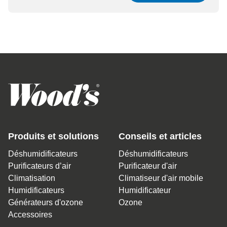
Produits et solutions
Conseils et articles
Déshumidificateurs
Déshumidificateurs
Purificateurs d’air
Purificateur d'air
Climatisation
Climatiseur d'air mobile
Humidificateurs
Humidificateur
Générateurs d'ozone
Ozone
Accessoires