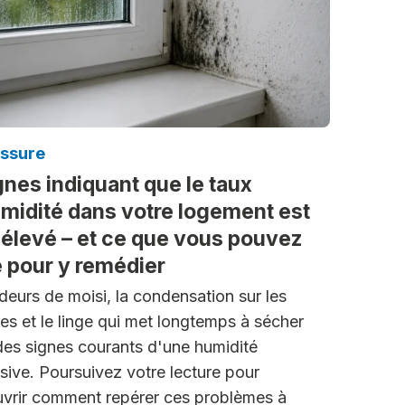
issure
gnes indiquant que le taux
midité dans votre logement est
 élevé – et ce que vous pouvez
e pour y remédier
deurs de moisi, la condensation sur les
res et le linge qui met longtemps à sécher
des signes courants d'une humidité
sive. Poursuivez votre lecture pour
vrir comment repérer ces problèmes à