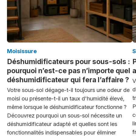
Moisissure
S
Déshumidificateurs pour sous-sols :
P
pourquoi n’est-ce pas n’importe quel
a
déshumidificateur qui fera l’affaire ?
V
d
Votre sous-sol dégage-t-il toujours une odeur de
t
moisi ou présente-t-il un taux d'humidité élevé,
P
même lorsque le déshumidificateur fonctionne ?
c
Découvrez pourquoi un sous-sol nécessite un
l
déshumidificateur adapté et quelles sont les
f
fonctionnalités indispensables pour éliminer