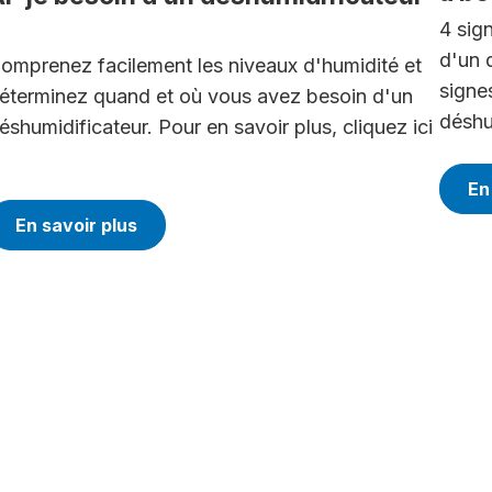
?
4 sig
d'un 
omprenez facilement les niveaux d'humidité et
signe
éterminez quand et où vous avez besoin d'un
déshum
éshumidificateur. Pour en savoir plus, cliquez ici
En
En savoir plus