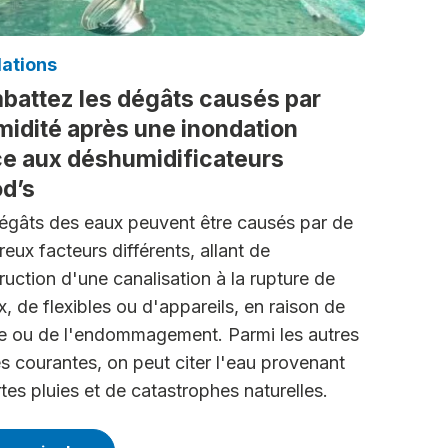
dations
attez les dégâts causés par
midité après une inondation
e aux déshumidificateurs
d’s
égâts des eaux peuvent être causés par de
eux facteurs différents, allant de
truction d'une canalisation à la rupture de
x, de flexibles ou d'appareils, en raison de
re ou de l'endommagement. Parmi les autres
s courantes, on peut citer l'eau provenant
rtes pluies et de catastrophes naturelles.