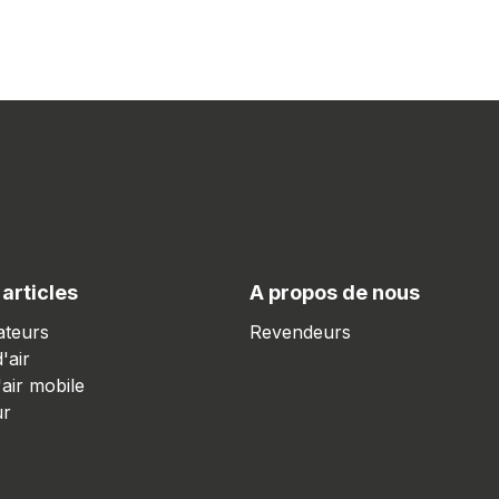
 articles
A propos de nous
ateurs
Revendeurs
'air
'air mobile
ur