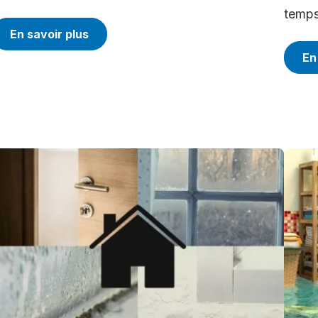
temps 
En savoir plus
En