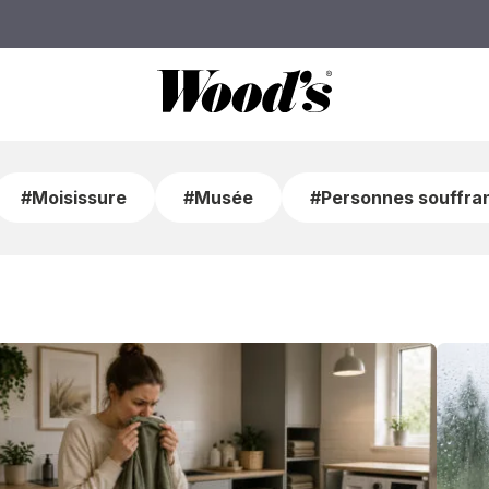
#Moisissure
#Musée
#Personnes souffran