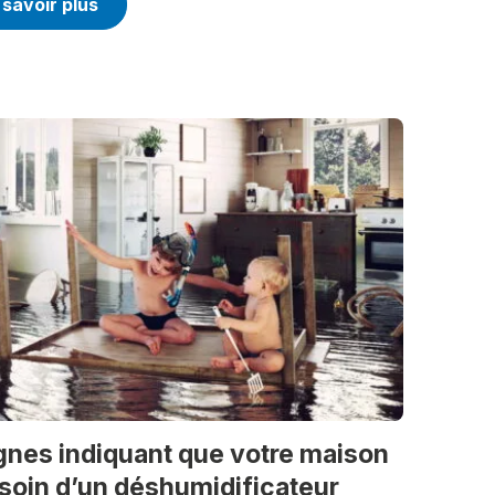
 savoir plus
gnes indiquant que votre maison
soin d’un déshumidificateur