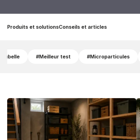
Produits et solutions
Conseils et articles
poubelle
#Meilleur test
#Microparticules