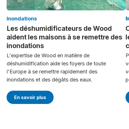
Inondations
M
Les déshumidificateurs de Wood
C
aident les maisons à se remettre des
l
inondations
c
L'expertise de Wood en matière de
P
déshumidification aide les foyers de toute
v
l'Europe à se remettre rapidement des
v
inondations et des dégâts des eaux.
p
En savoir plus