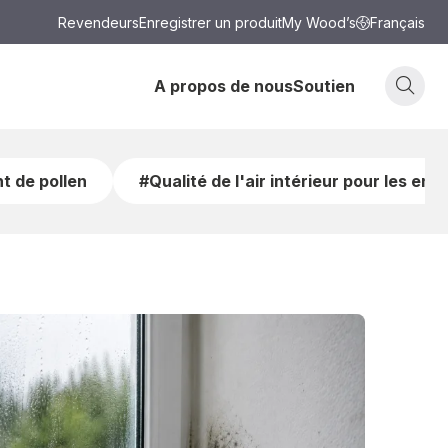
Revendeurs
Enregistrer un produit
My Wood’s
Français
A propos de nous
Soutien
t de pollen
#Qualité de l'air intérieur pour les enf