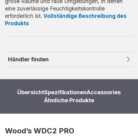
große Räume und raue Umgebungen, in denen
eine zuverlässige Feuchtigkeitskontrolle
erforderlich ist.
Vollständige Beschreibung des
Produkts
Händler finden
Übersicht
Spezifikationen
Accessories
Ähnliche Produkte
Wood’s WDC2 PRO