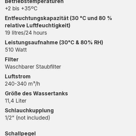
Betriebstemperaturen
+2 bis +35ºC
Entfeuchtungskapazität (30 °C und 80 %
relative Luftfeuchtigkeit)
19 litres/24 hours
Leistungsaufnahme (30°C & 80% RH)
510 Watt
Filter
Waschbarer Staubfilter
Luftstrom
240-340 m³/h
Größe des Wassertanks
11,4 Liter
Schlauchkupplung
1/2" (not included)
Schallpegel