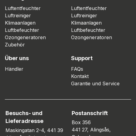
Luftentfeuchter
Luftentfeuchter
Luftreiniger
Luftreiniger
Klimaanlagen
Klimaanlagen
Luftbefeuchter
Luftbefeuchter
Ozongeneratoren
Ozongeneratoren
Zubehör
Über uns
Support
Händler
FAQs
Kontakt
Garantie und Service
Besuchs- und
Postanschrift
Lieferadresse
Box 356
441 27, Alingsås,
Maskingatan 2-4, 441 39