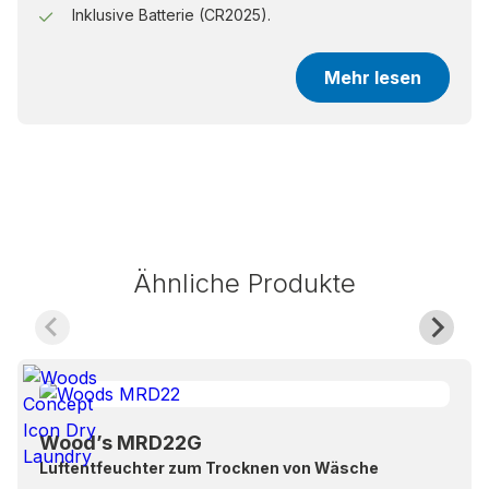
Inklusive Batterie (CR2025).
Mehr lesen
Ähnliche Produkte
Wood’s MRD22G
Luftentfeuchter zum Trocknen von Wäsche