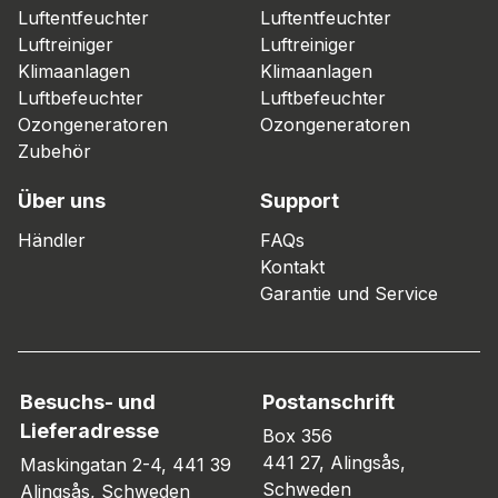
Luftentfeuchter
Luftentfeuchter
Luftreiniger
Luftreiniger
Klimaanlagen
Klimaanlagen
Luftbefeuchter
Luftbefeuchter
Ozongeneratoren
Ozongeneratoren
Zubehör
Über uns
Support
Händler
FAQs
Kontakt
Garantie und Service
Besuchs- und
Postanschrift
Lieferadresse
Box 356
441 27, Alingsås,
Maskingatan 2-4, 441 39
Schweden
Alingsås, Schweden