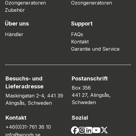
Ozongeneratoren
Ozongeneratoren
Zubehör
Über uns
Support
Händler
FAQs
Kontakt
Garantie und Service
Besuchs- und
Postanschrift
Lieferadresse
Box 356
441 27, Alingsås,
Maskingatan 2-4, 441 39
Schweden
Alingsås, Schweden
Kontakt
Sozial
+46(0)31-761 36 10
info@woods.se