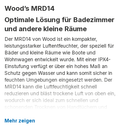
Wood’s MRD14
Optimale Lösung für Badezimmer
und andere kleine Räume
Der MRD14 von Wood ist ein kompakter,
leistungsstarker Luftentfeuchter, der speziell für
Bäder und kleine Räume wie Boote und
Wohnwagen entwickelt wurde. Mit einer IPX4-
Einstufung verfügt er über ein hohes Maß an
Schutz gegen Wasser und kann somit sicher in
feuchten Umgebungen eingesetzt werden. Der
MRD14 kann die Luftfeuchtigkeit schnell
reduzieren und bläst trockene Luft von oben ein,
wodurch er sich ideal zum schnellen und
schonenden Trocknen von Handtüchern und
kleinen Wäschemengen eignet.
Mehr zeigen