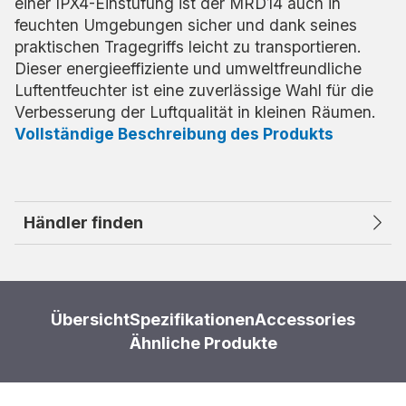
einer IPX4-Einstufung ist der MRD14 auch in
feuchten Umgebungen sicher und dank seines
praktischen Tragegriffs leicht zu transportieren.
Dieser energieeffiziente und umweltfreundliche
Luftentfeuchter ist eine zuverlässige Wahl für die
Verbesserung der Luftqualität in kleinen Räumen.
Vollständige Beschreibung des Produkts
Händler finden
Übersicht
Spezifikationen
Accessories
Ähnliche Produkte