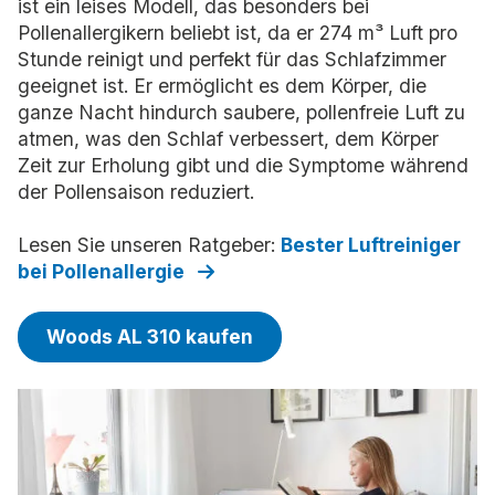
ist ein leises Modell, das besonders bei
Pollenallergikern beliebt ist, da er 274 m³ Luft pro
Stunde reinigt und perfekt für das Schlafzimmer
geeignet ist. Er ermöglicht es dem Körper, die
ganze Nacht hindurch saubere, pollenfreie Luft zu
atmen, was den Schlaf verbessert, dem Körper
Zeit zur Erholung gibt und die Symptome während
der Pollensaison reduziert.
Lesen Sie unseren Ratgeber:
Bester Luftreiniger
bei Pollenallergie
Woods AL 310 kaufen