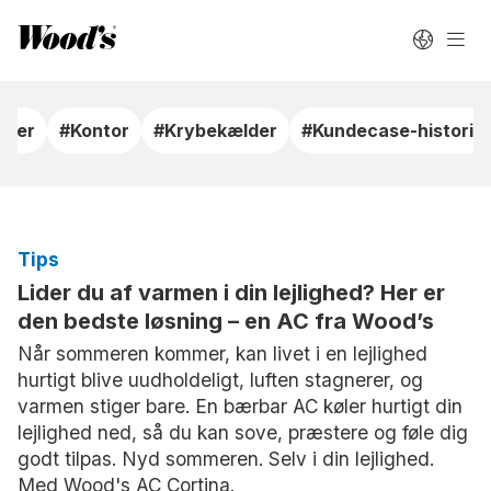
rker
#Kontor
#Krybekælder
#Kundecase-historie
Tips
Lider du af varmen i din lejlighed? Her er
den bedste løsning – en AC fra Wood’s
Når sommeren kommer, kan livet i en lejlighed
hurtigt blive uudholdeligt, luften stagnerer, og
varmen stiger bare. En bærbar AC køler hurtigt din
lejlighed ned, så du kan sove, præstere og føle dig
godt tilpas. Nyd sommeren. Selv i din lejlighed.
Med Wood's AC Cortina.