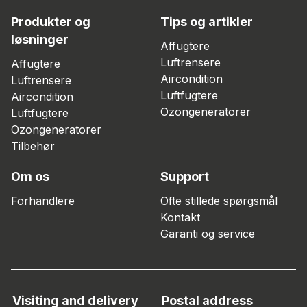
Produkter og
Tips og artikler
løsninger
Affugtere
Luftrensere
Affugtere
Aircondition
Luftrensere
Luftfugtere
Aircondition
Ozongeneratorer
Luftfugtere
Ozongeneratorer
Tilbehør
Om os
Support
Forhandlere
Ofte stillede spørgsmål
Kontakt
Garanti og service
Visiting and delivery
Postal address