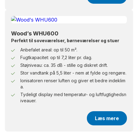
Wood’s WHU600
Perfekt til soveværelser, børneværelser og stuer
Anbefalet areal: op til 50 m².
Fugtkapacitet: op til 7,2 liter pr. dag.
Støjniveau: ca. 35 dB - stille og diskret drift.
Stor vandtank på 5,5 liter - nem at fylde og rengøre.
Ionisatoren renser luften og giver et bedre indeklim
a.
Tydeligt display med temperatur- og luftfugtighedsn
iveauer.
Læs mere