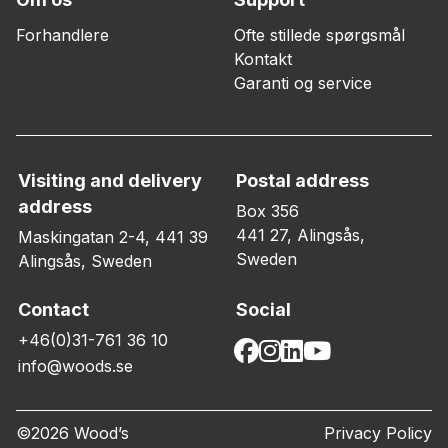
Forhandlere
Ofte stillede spørgsmål
Kontakt
Garanti og service
Visiting and delivery
Postal address
address
Box 356
441 27, Alingsås,
Maskingatan 2-4, 441 39
Sweden
Alingsås, Sweden
Contact
Social
+46(0)31-761 36 10
info@woods.se
©2026 Wood’s
Privacy Policy