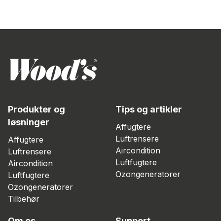
Produkter og
Tips og artikler
løsninger
Affugtere
Luftrensere
Affugtere
Aircondition
Luftrensere
Luftfugtere
Aircondition
Ozongeneratorer
Luftfugtere
Ozongeneratorer
Tilbehør
Om os
Support