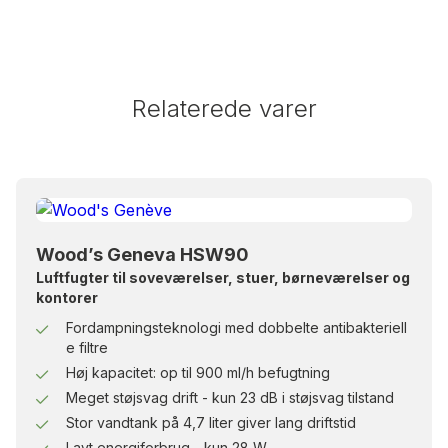
Relaterede varer
Wood’s Geneva HSW90
Luftfugter til soveværelser, stuer, børneværelser og
kontorer
Fordampningsteknologi med dobbelte antibakteriell
e filtre
Høj kapacitet: op til 900 ml/h befugtning
Meget støjsvag drift - kun 23 dB i støjsvag tilstand
Stor vandtank på 4,7 liter giver lang driftstid
Lavt energiforbrug - kun 28 W