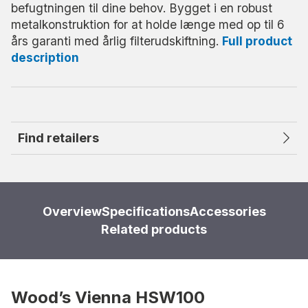
befugtningen til dine behov. Bygget i en robust
metalkonstruktion for at holde længe med op til 6
års garanti med årlig filterudskiftning.
Full product
description
Find retailers
Overview
Specifications
Accessories
Related products
Wood’s Vienna HSW100