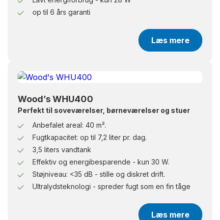
op til 6 års garanti
Læs mere
Wood’s WHU400
Perfekt til soveværelser, børneværelser og stuer
Anbefalet areal: 40 m².
Fugtkapacitet: op til 7,2 liter pr. dag.
3,5 liters vandtank
Effektiv og energibesparende - kun 30 W.
Støjniveau: <35 dB - stille og diskret drift.
Ultralydsteknologi - spreder fugt som en fin tåge
Læs mere