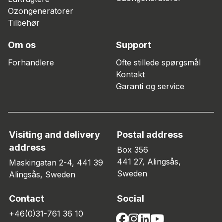
Ozongeneratorer
Tilbehør
Om os
Support
Forhandlere
Ofte stillede spørgsmål
Kontakt
Garanti og service
Visiting and delivery
Postal address
address
Box 356
441 27, Alingsås,
Maskingatan 2-4, 441 39
Sweden
Alingsås, Sweden
Contact
Social
+46(0)31-761 36 10