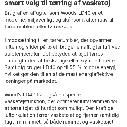
smart valg til tørring af vasketøj
Brug af en affugter som Woods LD40 er et
moderne, miljøvenligt og skånsomt alternativ til
tørretumblere eller tørreskabe.
I modsætning til en tørretumbler, der opvarmer
luften og slider på tøjet, bruger en affugter luft ved
stuetemperatur. Det betyder, at tøjet tørres
naturligt uden at beskadige eller krympe fibrene.
Samtidig bruger LD40 op til 55 % mindre energi,
hvilket gør den til en af de mest energieffektive
løsninger på markedet.
Wood’s LD40 har også en speciel
vasketøjsfunktion, der optimerer luftstrømmen for
at tørre tøjet så hurtigt som muligt. Den kraftige
luftcirkulation tørrer vasketøjet og fjerner samtidig
fugt fra rummet, så både rummet og vasketøjet