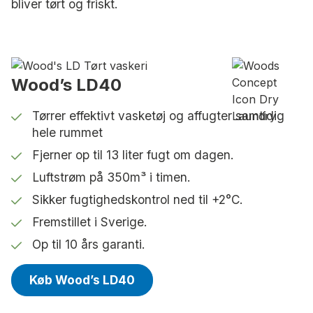
bliver tørt og friskt.
Wood’s LD40
Tørrer effektivt vasketøj og affugter samtidig
hele rummet
Fjerner op til 13 liter fugt om dagen.
Luftstrøm på 350m³ i timen.
Sikker fugtighedskontrol ned til +2°C.
Fremstillet i Sverige.
Op til 10 års garanti.
Køb Wood’s LD40