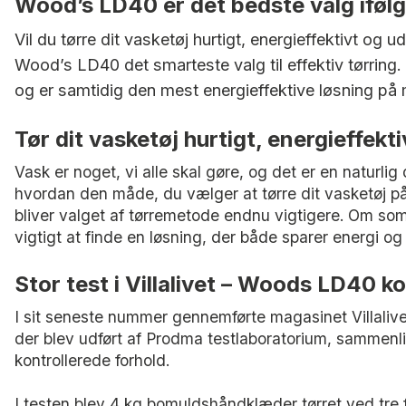
Wood’s LD40 er det bedste valg ifølge
Vil du tørre dit vasketøj hurtigt, energieffektivt og ud
Wood’s LD40 det smarteste valg til effektiv tørring.
og er samtidig den mest energieffektive løsning på
Tør dit vasketøj hurtigt, energieffekt
Vask er noget, vi alle skal gøre, og det er en naturli
hvordan den måde, du vælger at tørre dit vasketøj på
bliver valget af tørremetode endnu vigtigere. Om som
vigtigt at finde en løsning, der både sparer energi og e
Stor test i Villalivet – Woods LD40 
I sit seneste nummer gennemførte magasinet Villalivet 
der blev udført af Prodma testlaboratorium, sammenl
kontrollerede forhold.
I testen blev 4 kg bomuldshåndklæder tørret ved tre 