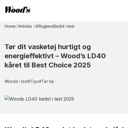
Home
Articles
Affugtere
Bedst i test
Tør dit vasketøj hurtigt og
energieffektivt – Wood’s LD40
kåret til Best Choice 2025
#
Bedst i test
#
Tips
#
Tør tøj