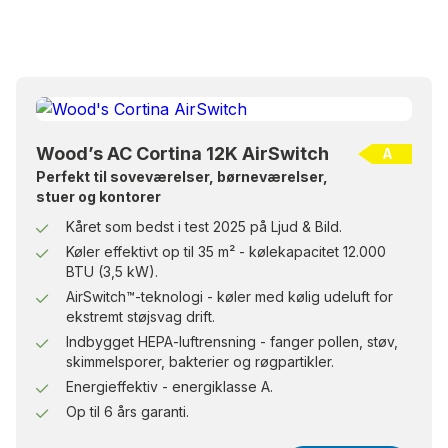
Wood’s AC Cortina 12K AirSwitch
A
Perfekt til soveværelser, børneværelser,
stuer og kontorer
Kåret som bedst i test 2025 på Ljud & Bild.
Køler effektivt op til 35 m² - kølekapacitet 12.000
BTU (3,5 kW).
AirSwitch™-teknologi - køler med kølig udeluft for
ekstremt støjsvag drift.
Indbygget HEPA-luftrensning - fanger pollen, støv,
skimmelsporer, bakterier og røgpartikler.
Energieffektiv - energiklasse A.
Op til 6 års garanti.