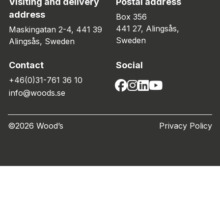
Visiting and delivery
Postal address
address
Box 356
441 27, Alingsås,
Maskingatan 2-4, 441 39
Sweden
Alingsås, Sweden
Contact
Social
+46(0)31-761 36 10
info@woods.se
©2026 Wood’s
Privacy Policy