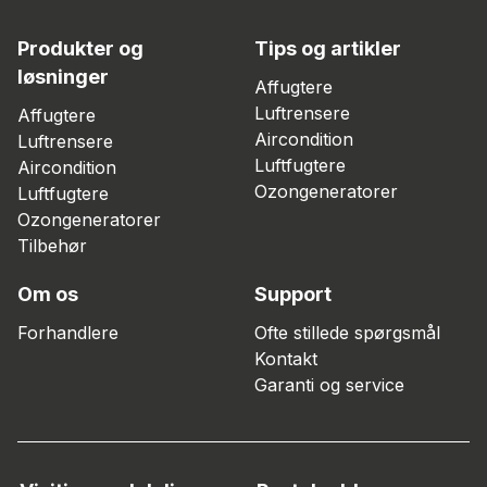
Produkter og
Tips og artikler
løsninger
Affugtere
Luftrensere
Affugtere
Aircondition
Luftrensere
Luftfugtere
Aircondition
Ozongeneratorer
Luftfugtere
Ozongeneratorer
Tilbehør
Om os
Support
Forhandlere
Ofte stillede spørgsmål
Kontakt
Garanti og service