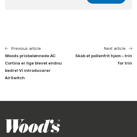
Previous article
Next article
Woods prisbelønnede AC
Skab et pollenfrit hjem – trin
Cortina er lige blevet endnu
for trin
bedre! Vi introducerer
AirSwitch