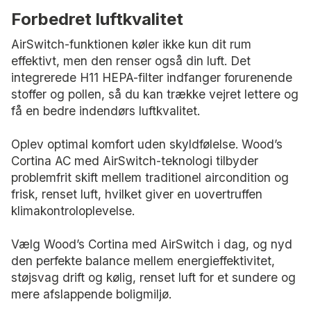
Forbedret luftkvalitet
AirSwitch-funktionen køler ikke kun dit rum
effektivt, men den renser også din luft. Det
integrerede H11 HEPA-filter indfanger forurenende
stoffer og pollen, så du kan trække vejret lettere og
få en bedre indendørs luftkvalitet.
Oplev optimal komfort uden skyldfølelse. Wood’s
Cortina AC med AirSwitch-teknologi tilbyder
problemfrit skift mellem traditionel aircondition og
frisk, renset luft, hvilket giver en uovertruffen
klimakontroloplevelse.
Vælg Wood’s Cortina med AirSwitch i dag, og nyd
den perfekte balance mellem energieffektivitet,
støjsvag drift og kølig, renset luft for et sundere og
mere afslappende boligmiljø.