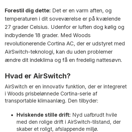
Forestil dig dette:
Det er en varm aften, og
temperaturen i dit soveværelse er på kvælende
27 grader Celsius. Udenfor er luften dog kølig og
indbydende 18 grader. Med Woods
revolutionerende Cortina AC, der er udstyret med
AirSwitch-teknologi, kan du uden problemer
ændre dit indeklima og få en fredelig nattesøvn.
Hvad er AirSwitch?
AirSwitch er en innovativ funktion, der er integreret
i Woods prisbelønnede Cortina-serie af
transportable klimaanlæg. Den tilbyder:
Hviskende stille drift:
Nyd uafbrudt hvile
med den rolige drift i AirSwitch-tilstand, der
skaber et roligt, afslappende miljø.