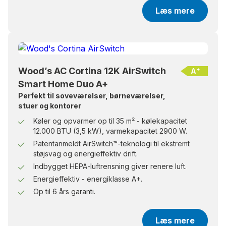
Læs mere
Wood’s AC Cortina 12K AirSwitch
+
A
Smart Home Duo A+
Perfekt til soveværelser, børneværelser,
stuer og kontorer
Køler og opvarmer op til 35 m² - kølekapacitet
12.000 BTU (3,5 kW), varmekapacitet 2900 W.
Patentanmeldt AirSwitch™-teknologi til ekstremt
støjsvag og energieffektiv drift.
Indbygget HEPA-luftrensning giver renere luft.
Energieffektiv - energiklasse A+.
Op til 6 års garanti.
Læs mere