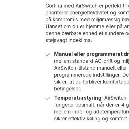
Cortina med AirSwitch er perfekt til
prioriterer energieffektivitet og kom
på kompromis med miljømæssig bæ
Uanset om du er hjemme eller på arb
denne bærbare enhed et sundere o
støjsvagt indeklima.
Manuel eller programmeret dri
mellem standard AC-drift og mil
AirSwitch-tilstand manuelt eller 
programmerede indstillinger. Den
sikrer, at du forbliver komfortab
betingelser.
Temperaturstyring:
AirSwitch-
fungerer optimalt, når der er 4 g
mellem inde- og udetemperature
sikrer effektiv køling og komfort.