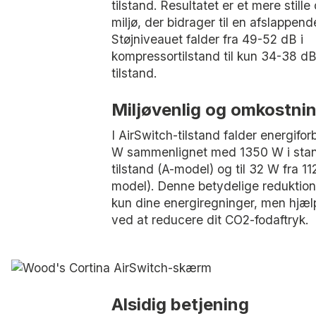
tilstand. Resultatet er et mere stille
miljø, der bidrager til en afslappend
Støjniveauet falder fra 49-52 dB i
kompressortilstand til kun 34-38 dB
tilstand.
Miljøvenlig og omkostnin
I AirSwitch-tilstand falder energifor
W sammenlignet med 1350 W i sta
tilstand (A-model) og til 32 W fra 1
model). Denne betydelige reduktion
kun dine energiregninger, men hjæl
ved at reducere dit CO2-fodaftryk.
Alsidig betjening