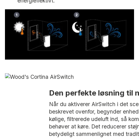
energieffektivt.
Den perfekte løsning til 
Når du aktiverer AirSwitch i det sce
beskrevet ovenfor, begynder enhed
kølige, filtrerede udeluft ind, så ko
behøver at køre. Det reducerer støj
betydeligt sammenlignet med tradit