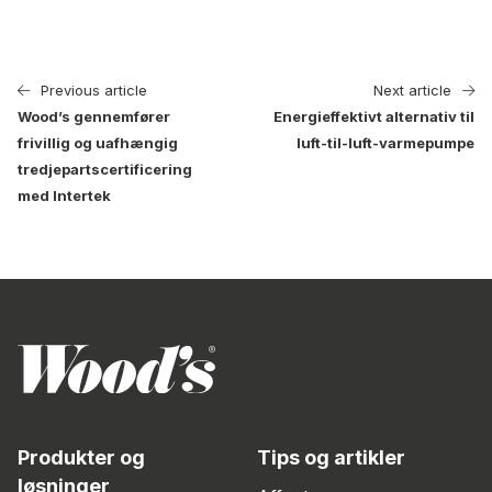
Previous article
Next article
Wood’s gennemfører
Energieffektivt alternativ til
frivillig og uafhængig
luft-til-luft-varmepumpe
tredjepartscertificering
med Intertek
Produkter og
Tips og artikler
løsninger