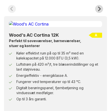
Wood’s AC Cortina 12K
A
Perfekt til soveværelser, børneværelser,
stuer og kontorer
Køler effektivt rum på op til 35 m² med en
kølekapacitet på 12.000 BTU (3,5 kW).
Luftstrøm på 420 m³/t, tre blæserindstillinger og et
lavt støjniveau.
Energieffektiv - energiklasse A.
Fungerer ved temperaturer op til 43 °C.
Digitalt berøringspanel, fjernbetjening og
vinduessæt medfølger.
Op til 3 års garanti.