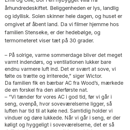
århundredeskiftet. Beliggenheden er lys, landlig
og idyllisk. Solen skinner hele dagen, og huset er
omgivet af åbent land. Da vi filmer hjemme hos
familien Stenseke, er der hedebølge, og
termometeret viser tæt på 30 grader.
– På solrige, varme sommerdage bliver det meget
varmt indendørs, og ventilationen lukker bare
endnu varmere luft ind. Det er svært at sove, vi
følte os trætte og irriterede,” siger Wictor.
Da familien fik en bærbar AC fra Wood’s, mærkede
de en forskel fra den allerførste nat.
– “Vi tænder for vores AC i god tid, før vi går i
seng, ovenpå, hvor soveværelserne ligger, så
luften har tid til at køle ned. Samtidig holder vi
vinduer og døre lukkede. Når vi går i seng, er der
køligt og hyggeligt i soveværelserne, det er så