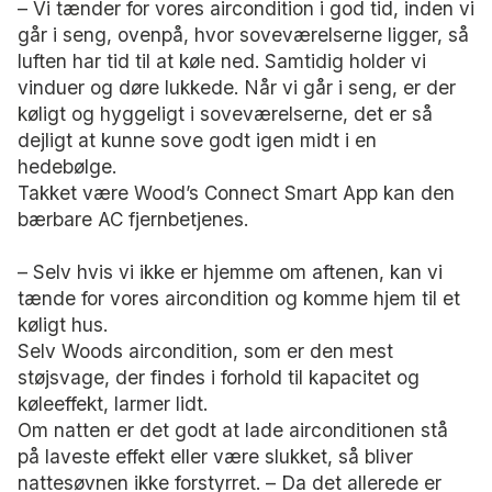
– Vi tænder for vores aircondition i god tid, inden vi
går i seng, ovenpå, hvor soveværelserne ligger, så
luften har tid til at køle ned. Samtidig holder vi
vinduer og døre lukkede. Når vi går i seng, er der
køligt og hyggeligt i soveværelserne, det er så
dejligt at kunne sove godt igen midt i en
hedebølge.
Takket være Wood’s Connect Smart App kan den
bærbare AC fjernbetjenes.
– Selv hvis vi ikke er hjemme om aftenen, kan vi
tænde for vores aircondition og komme hjem til et
køligt hus.
Selv Woods aircondition, som er den mest
støjsvage, der findes i forhold til kapacitet og
køleeffekt, larmer lidt.
Om natten er det godt at lade airconditionen stå
på laveste effekt eller være slukket, så bliver
nattesøvnen ikke forstyrret. – Da det allerede er