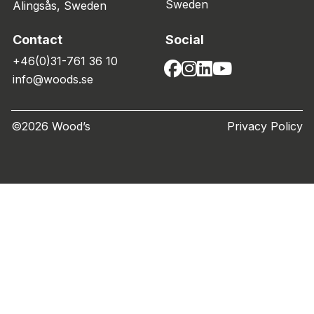
Sweden
Alingsås, Sweden
Contact
Social
+46(0)31-761 36 10
info@woods.se
©2026 Wood’s
Privacy Policy