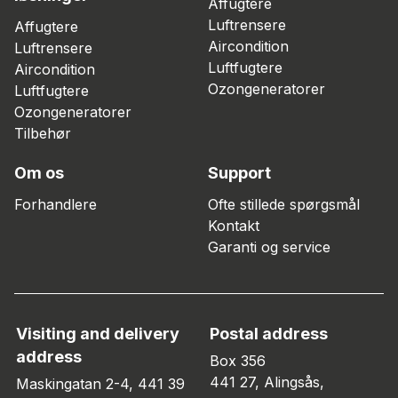
Affugtere
Luftrensere
Affugtere
Aircondition
Luftrensere
Luftfugtere
Aircondition
Ozongeneratorer
Luftfugtere
Ozongeneratorer
Tilbehør
Om os
Support
Forhandlere
Ofte stillede spørgsmål
Kontakt
Garanti og service
Visiting and delivery
Postal address
address
Box 356
441 27, Alingsås,
Maskingatan 2-4, 441 39