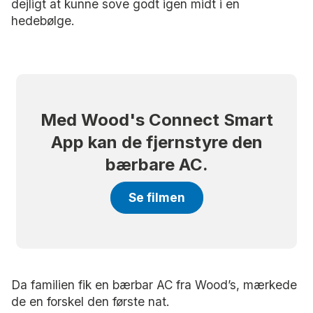
dejligt at kunne sove godt igen midt i en
hedebølge.
Med Wood's Connect Smart
App kan de fjernstyre den
bærbare AC.
Se filmen
Da familien fik en bærbar AC fra Wood’s, mærkede
de en forskel den første nat.