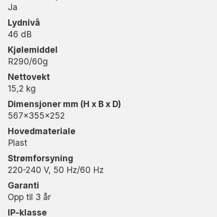
Ja
Lydnivå
46 dB
Kjølemiddel
R290/60g
Nettovekt
15,2 kg
Dimensjoner mm (H x B x D)
567x355x252
Hovedmateriale
Plast
Strømforsyning
220-240 V, 50 Hz/60 Hz
Garanti
Opp til 3 år
IP-klasse