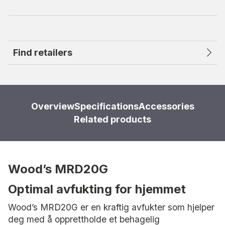
Find retailers
Overview
Specifications
Accessories
Related products
Wood’s MRD20G
Optimal avfukting for hjemmet
Wood’s MRD20G er en kraftig avfukter som hjelper
deg med å opprettholde et behagelig