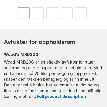
Avfukter for oppholdsrom
Wood's MRD20G
Wood MRD20G er en effektiv avfukter for stuer,
soverom og andre oppvarmede oppholdsrom. Med
en kapasitet på 20 liter per døgn og toppavtrekk
skaper den raskt en behagelig og sunn inneluft.
Den er enkel å bruke, har automatisk avriming og
flere smarte funksjoner som gjør den til en pålitelig
løsning mot fukt.
Full product description