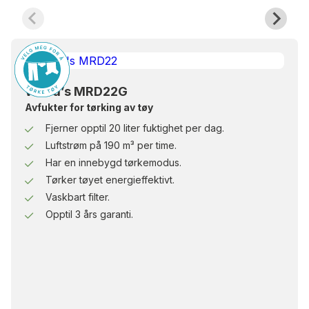
Wood’s MRD22G
Avfukter for tørking av tøy
Fjerner opptil 20 liter fuktighet per dag.
Luftstrøm på 190 m³ per time.
Har en innebygd tørkemodus.
Tørker tøyet energieffektivt.
Vaskbart filter.
Opptil 3 års garanti.