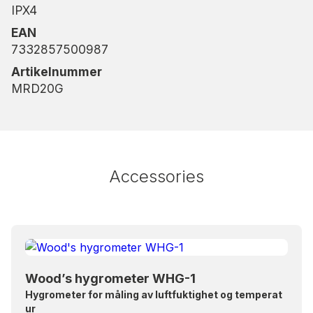
IPX4
EAN
7332857500987
Artikelnummer
MRD20G
Accessories
Wood’s hygrometer WHG-1
Hygrometer for måling av luftfuktighet og temperat
ur