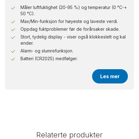
Måler luftfuktighet (20-95 %) og temperatur (0 °C-+
50 °C).
Max/Min-funksjon for høyeste og laveste verdi.
Oppdag fuktproblemer før de forårsaker skade.
Stort, tydelig display - viser også klokkeslett og kal
ender.
Alarm- og slumrefunksjon.
Batteri (CR2025) medfølger.
Les mer
Relaterte produkter