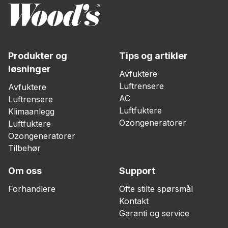
Produkter og
Tips og artikler
løsninger
Avfuktere
Luftrensere
Avfuktere
AC
Luftrensere
Luftfuktere
Klimaanlegg
Ozongeneratorer
Luftfuktere
Ozongeneratorer
Tilbehør
Om oss
Support
Forhandlere
Ofte stilte spørsmål
Kontakt
Garanti og service