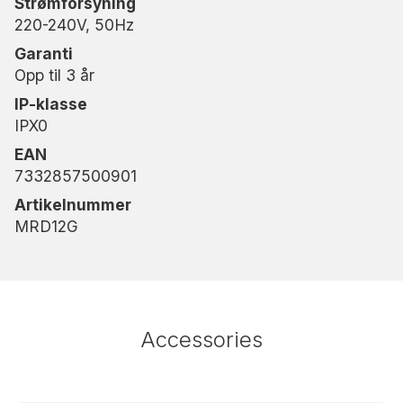
Strømforsyning
220-240V, 50Hz
Garanti
Opp til 3 år
IP-klasse
IPX0
EAN
7332857500901
Artikelnummer
MRD12G
Accessories