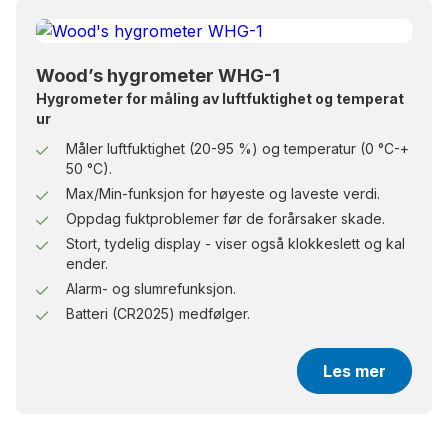
Wood’s hygrometer WHG-1
Hygrometer for måling av luftfuktighet og temperat
ur
Måler luftfuktighet (20-95 %) og temperatur (0 °C-+
50 °C).
Max/Min-funksjon for høyeste og laveste verdi.
Oppdag fuktproblemer før de forårsaker skade.
Stort, tydelig display - viser også klokkeslett og kal
ender.
Alarm- og slumrefunksjon.
Batteri (CR2025) medfølger.
Les mer