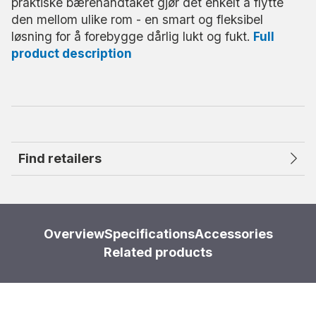
praktiske bærehåndtaket gjør det enkelt å flytte
den mellom ulike rom - en smart og fleksibel
løsning for å forebygge dårlig lukt og fukt.
Full
product description
Find retailers
Overview
Specifications
Accessories
Related products