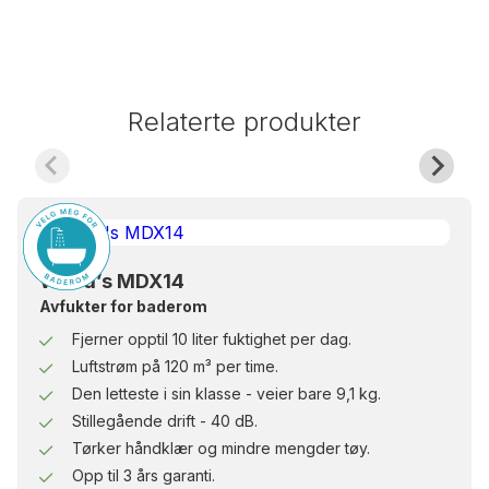
Relaterte produkter
Wood’s MDX14
Avfukter for baderom
Fjerner opptil 10 liter fuktighet per dag.
Luftstrøm på 120 m³ per time.
Den letteste i sin klasse - veier bare 9,1 kg.
Stillegående drift - 40 dB.
Tørker håndklær og mindre mengder tøy.
Opp til 3 års garanti.