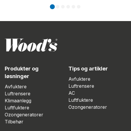
Produkter og
Tips og artikler
løsninger
Avfuktere
Luftrensere
Avfuktere
AC
Luftrensere
Luftfuktere
Klimaanlegg
Ozongeneratorer
Luftfuktere
Ozongeneratorer
Tilbehør