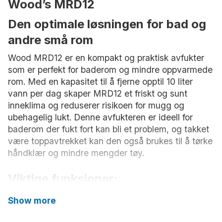
Wood’s MRD12
Den optimale løsningen for bad og
andre små rom
Wood MRD12 er en kompakt og praktisk avfukter
som er perfekt for baderom og mindre oppvarmede
rom. Med en kapasitet til å fjerne opptil 10 liter
vann per dag skaper MRD12 et friskt og sunt
inneklima og reduserer risikoen for mugg og
ubehagelig lukt. Denne avfukteren er ideell for
baderom der fukt fort kan bli et problem, og takket
være toppavtrekket kan den også brukes til å tørke
håndklær og mindre mengder tøy.
Viktige funksjoner:
Show more
Praktisk
Enkel å bruke og flytte.