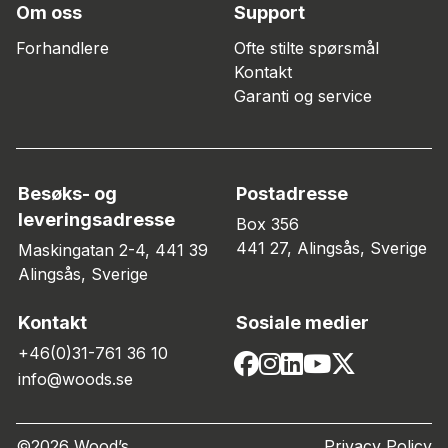
Om oss
Support
Forhandlere
Ofte stilte spørsmål
Kontakt
Garanti og service
Besøks- og
Postadresse
leveringsadresse
Box 356
441 27, Alingsås, Sverige
Maskingatan 2-4, 441 39
Alingsås, Sverige
Kontakt
Sosiale medier
+46(0)31-761 36 10
info@woods.se
©2026 Wood’s
Privacy Policy