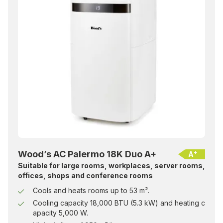
Wood’s AC Palermo 18K Duo A+
+
A
Suitable for large rooms, workplaces, server rooms,
offices, shops and conference rooms
Cools and heats rooms up to 53 m².
Cooling capacity 18,000 BTU (5.3 kW) and heating c
apacity 5,000 W.