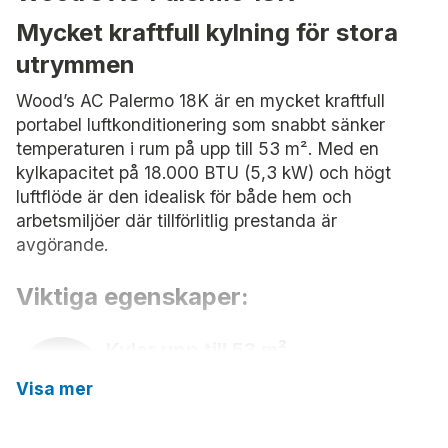
Mycket kraftfull kylning för stora
utrymmen
Wood’s AC Palermo 18K är en mycket kraftfull
portabel luftkonditionering som snabbt sänker
temperaturen i rum på upp till 53 m². Med en
kylkapacitet på 18.000 BTU (5,3 kW) och högt
luftflöde är den idealisk för både hem och
arbetsmiljöer där tillförlitlig prestanda är
avgörande.
Viktiga egenskaper:
Kyler upp till 53 m²
18 000 BTU (5,3 kW) – mycket kraftfull
Visa mer
kapacitet, effektiv kylning för stora rum.