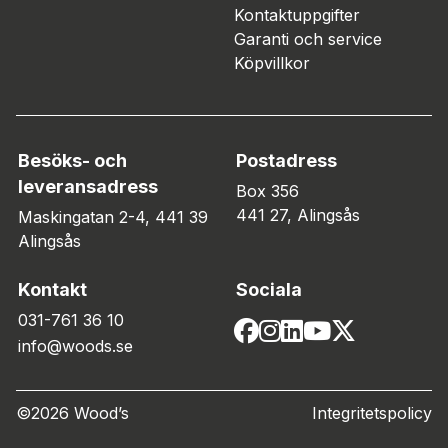
Kontaktuppgifter
Garanti och service
Köpvillkor
Besöks- och
Postadress
leveransadress
Box 356
441 27, Alingsås
Maskingatan 2-4, 441 39
Alingsås
Kontakt
Sociala
031-761 36 10
info@woods.se
©2026 Wood’s
Integritetspolicy