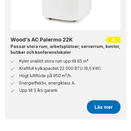
Wood’s AC Palermo 22K
A
Passar stora rum, arbetsplatser, serverrum, kontor,
butiker och konferenslokaler
Kyler snabbt stora rum upp till 65 m²
Kraftfull kylkapacitet 22 000 BTU (6,5 kW)
Högt luftflöde på 950 m³/h.
Energieffektiv, energiklass A.
Upp till 3 års garanti.
Läs mer