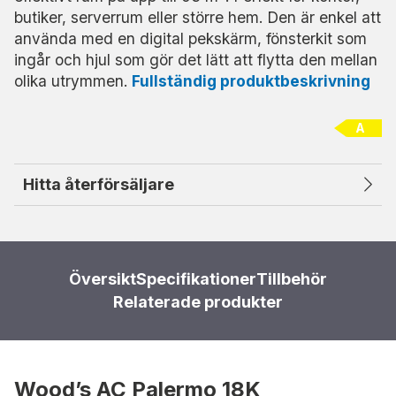
butiker, serverrum eller större hem. Den är enkel att
använda med en digital pekskärm, fönsterkit som
ingår och hjul som gör det lätt att flytta den mellan
olika utrymmen.
Fullständig produktbeskrivning
A
Hitta återförsäljare
Översikt
Specifikationer
Tillbehör
Relaterade produkter
Wood’s AC Palermo 18K