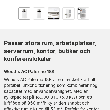
Passar stora rum, arbetsplatser,
serverrum, kontor, butiker och
konferenslokaler
Wood's AC Palermo 18K
Wood's AC Palermo 18K är en mycket kraftfull
portabel luftkonditionering som kombinerar hög
kapacitet med användarvänlighet. Med en
kylkapacitet på 18.000 BTU (5,3 kW) och ett
luftflöde på 950 m³/h kyler den snabbt och
effektivt rum på upp till 53 m². Perfekt för kontor,