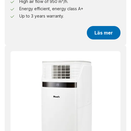
High air flow of 950 m³/h.
Energy efficient, energy class A+
Up to 3 years warranty.
Läs mer