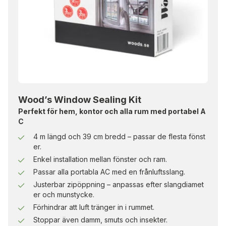
Wood’s Window Sealing Kit
Perfekt för hem, kontor och alla rum med portabel A
C
4 m längd och 39 cm bredd – passar de flesta fönst
er.
Enkel installation mellan fönster och ram.
Passar alla portabla AC med en frånluftsslang.
Justerbar zipöppning – anpassas efter slangdiamet
er och munstycke.
Förhindrar att luft tränger in i rummet.
Stoppar även damm, smuts och insekter.