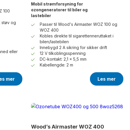
Mobil strømforsyning for
ozongeneratorer til biler og
Z 100
lastebiler
 støv og
Passer til Wood's Airmaster WOZ 100 og
WOZ 400
Kobles direkte til sigarettenneruttaket i
bilen/lastebilen
Innebygd 2 A sikring for sikker drift
åned eller
12 V tilkoblingsspenning
DC-kontakt: 2,1 x 5,5 mm
Kabellengde: 2 m
es mer
Les mer
Wood’s Airmaster WOZ 400