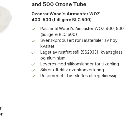
and 500 Ozone Tube
Ozonrør Wood's Airmaster WOZ
400, 500 (tidligere BLC 500)
Passer til Wood's Airmaster WOZ 400, 500
(tidligere BLC 500)
Svenskprodusert rør i materialer av høy
kvalitet
Laget av rustfritt stål (SS2333), kvartsglass
og aluminium
Leveres med silikonslanger for tilkobling
Sikrer effektiv ozonkonvertering
Reservedel - bør skiftes ut regelmessig
r
r.
m