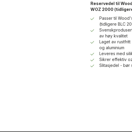
Reservedel til Woo
WOZ 2000 (tidliger
Passer til Wood
(tidligere BLC 2
Svenskprodusert 
av høy kvalitet
Laget av rustfrit
og aluminium
Leveres med silik
Sikrer effektiv 
Slitasjedel - bør