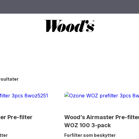
esultater
r Pre-filter
Wood’s Airmaster Pre-filte
WOZ 100 3-pack
tter
Forfilter som beskytter