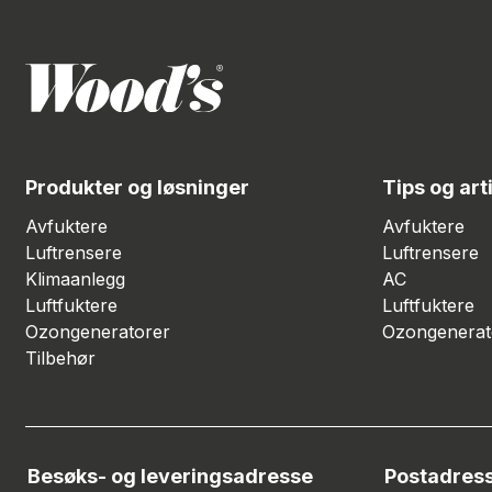
Produkter og løsninger
Tips og art
Avfuktere
Avfuktere
Luftrensere
Luftrensere
Klimaanlegg
AC
Luftfuktere
Luftfuktere
Ozongeneratorer
Ozongenerat
Tilbehør
Besøks- og leveringsadresse
Postadres