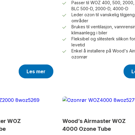
Passer til WOZ 400, 500, 2000
BLC 500-D, 2000-D, 4000-D
Leder ozon til vanskelig tilgjeng
områder
Brukes til ventilasjon, vannrens
klimaanlegg i biler
Fleksibel og slitesterk silikon fo
levetid
Enkel å installere på Wood's Ai
ozonrør
Les mer
L
ter WOZ
Wood’s Airmaster WOZ
be
4000 Ozone Tube