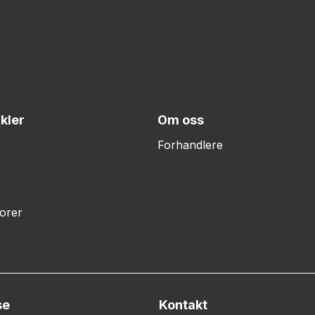
ikler
Om oss
Forhandlere
orer
se
Kontakt