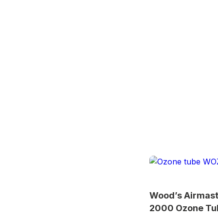
Wood’s Airmas
2000 Ozone Tu