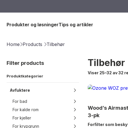
Produkter og løsninger
Tips og artikler
Home
Products
Tilbehør
Tilbehør
Filter products
Viser 25–32 av 32 r
Produktkategorier
Avfuktere
For bad
Wood’s Airmaste
For kalde rom
3-pk
For kjeller
Forfilter som besky
For krypgrunn